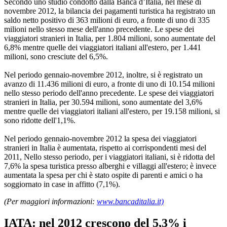
Secondo uno studio condotto dalla Banca d’Italia, nel mese di
novembre 2012, la bilancia dei pagamenti turistica ha registrato un
saldo netto positivo di 363 milioni di euro, a fronte di uno di 335
milioni nello stesso mese dell'anno precedente. Le spese dei
viaggiatori stranieri in Italia, per 1.804 milioni, sono aumentate del
6,8% mentre quelle dei viaggiatori italiani all'estero, per 1.441
milioni, sono cresciute del 6,5%.
Nel periodo gennaio-novembre 2012, inoltre, si è registrato un
avanzo di 11.436 milioni di euro, a fronte di uno di 10.154 milioni
nello stesso periodo dell'anno precedente. Le spese dei viaggiatori
stranieri in Italia, per 30.594 milioni, sono aumentate del 3,6%
mentre quelle dei viaggiatori italiani all'estero, per 19.158 milioni, si
sono ridotte dell'1,1%.
Nel periodo gennaio-novembre 2012 la spesa dei viaggiatori
stranieri in Italia è aumentata, rispetto ai corrispondenti mesi del
2011, Nello stesso periodo, per i viaggiatori italiani, si è ridotta del
7,6% la spesa turistica presso alberghi e villaggi all'estero; è invece
aumentata la spesa per chi è stato ospite di parenti e amici o ha
soggiornato in case in affitto (7,1%).
(Per maggiori informazioni:
www.bancaditalia.it)
IATA: nel 2012 crescono del 5,3% i