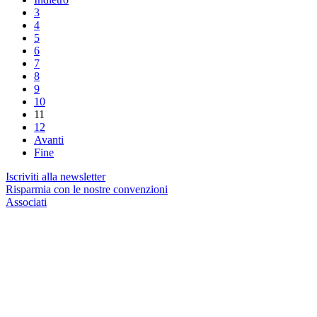
3
4
5
6
7
8
9
10
11
12
Avanti
Fine
Iscriviti alla newsletter
Risparmia con le nostre convenzioni
Associati