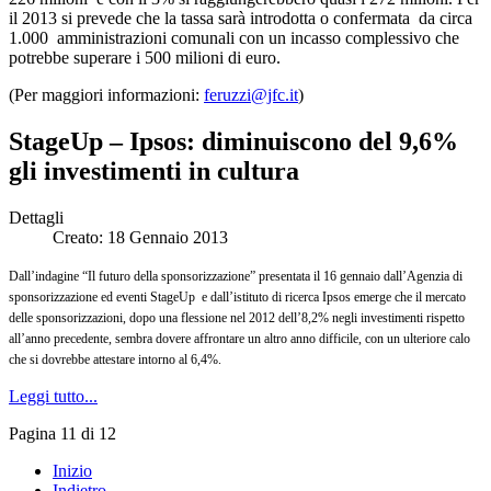
il 2013 si prevede che la tassa sarà introdotta o confermata da circa
1.000 amministrazioni comunali con un incasso complessivo che
potrebbe superare i 500 milioni di euro.
(Per maggiori informazioni:
feruzzi@jfc.it
)
StageUp – Ipsos: diminuiscono del 9,6%
gli investimenti in cultura
Dettagli
Creato: 18 Gennaio 2013
Dall’indagine “Il futuro della sponsorizzazione” presentata il 16 gennaio dall’Agenzia di
sponsorizzazione ed eventi StageUp e dall’istituto di ricerca Ipsos emerge che il mercato
delle sponsorizzazioni, dopo una flessione nel 2012 dell’8,2% negli investimenti rispetto
all’anno precedente, sembra dovere affrontare un altro anno difficile, con un ulteriore calo
che si dovrebbe attestare intorno al 6,4%.
Leggi tutto...
Pagina 11 di 12
Inizio
Indietro