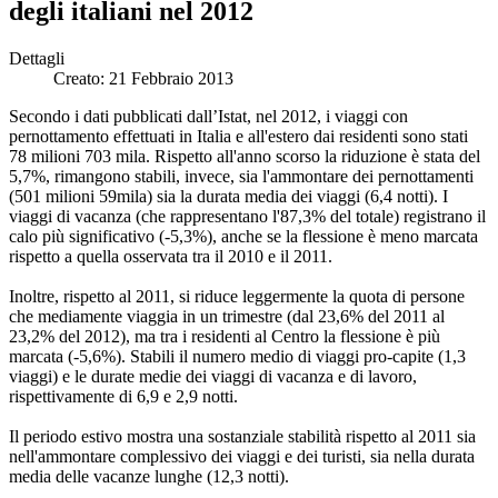
degli italiani nel 2012
Dettagli
Creato: 21 Febbraio 2013
Secondo i dati pubblicati dall’Istat, nel 2012, i viaggi con
pernottamento effettuati in Italia e all'estero dai residenti sono stati
78 milioni 703 mila. Rispetto all'anno scorso la riduzione è stata del
5,7%, rimangono stabili, invece, sia l'ammontare dei pernottamenti
(501 milioni 59mila) sia la durata media dei viaggi (6,4 notti). I
viaggi di vacanza (che rappresentano l'87,3% del totale) registrano il
calo più significativo (-5,3%), anche se la flessione è meno marcata
rispetto a quella osservata tra il 2010 e il 2011.
Inoltre, rispetto al 2011, si riduce leggermente la quota di persone
che mediamente viaggia in un trimestre (dal 23,6% del 2011 al
23,2% del 2012), ma tra i residenti al Centro la flessione è più
marcata (-5,6%). Stabili il numero medio di viaggi pro-capite (1,3
viaggi) e le durate medie dei viaggi di vacanza e di lavoro,
rispettivamente di 6,9 e 2,9 notti.
Il periodo estivo mostra una sostanziale stabilità rispetto al 2011 sia
nell'ammontare complessivo dei viaggi e dei turisti, sia nella durata
media delle vacanze lunghe (12,3 notti).