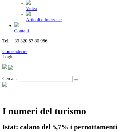
Video
Articoli e Interviste
Contatti
Tel. +39 320 57 80 986
Email segreteria@federturismo.it
Come aderire
Login
Cerca...
I numeri del turismo
Istat: calano del 5,7% i pernottamenti