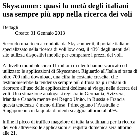
Skyscanner: quasi la metà degli italiani
usa sempre più app nella ricerca dei voli
Dettagli
Creato: 31 Gennaio 2013
Secondo una ricerca condotta da Skyscanner.it, il portale italiano
specializzato nella ricerca di voli low cost, il 43% degli utenti del
sito utilizza dispositivi mobile per comparare i prezzi dei voli.
A livello mondiale circa 11 milioni di utenti hanno scaricato ed
utilizzato le applicazioni di Skyscanner. Riguardo all’Italia si tratta di
oltre 700 mila download, una cifra in costante crescita, che
testimonierebbe la tendenza sempre più diffusa tra gli italiani di
ricorrere all’uso delle applicazioni dedicate ai viaggi nella ricerca dei
voli. Una situazione analoga si registra in Germania, Svizzera,
Irlanda e Canada mentre nel Regno Unito, in Russia e Francia
questa tendenza è meno diffusa. Primeggiano l’ Australia e
Singapore in cui la quota di utenti si aggira attorno al 50%.
Infine il picco di traffico maggiore di tutta la settimana per la ricerca
dei voli attraverso le applicazioni si registra domenica sera attorno
alle 21.