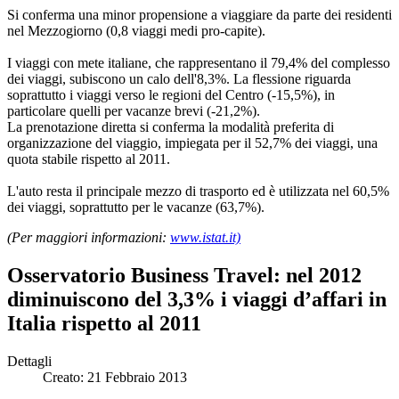
Si conferma una minor propensione a viaggiare da parte dei residenti
nel Mezzogiorno (0,8 viaggi medi pro-capite).
I viaggi con mete italiane, che rappresentano il 79,4% del complesso
dei viaggi, subiscono un calo dell'8,3%. La flessione riguarda
soprattutto i viaggi verso le regioni del Centro (-15,5%), in
particolare quelli per vacanze brevi (-21,2%).
La prenotazione diretta si conferma la modalità preferita di
organizzazione del viaggio, impiegata per il 52,7% dei viaggi, una
quota stabile rispetto al 2011.
L'auto resta il principale mezzo di trasporto ed è utilizzata nel 60,5%
dei viaggi, soprattutto per le vacanze (63,7%).
(Per maggiori informazioni:
www.istat.it)
Osservatorio Business Travel: nel 2012
diminuiscono del 3,3% i viaggi d’affari in
Italia rispetto al 2011
Dettagli
Creato: 21 Febbraio 2013