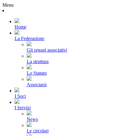
Menu
Home
La Federazione
Gli organi associativi
La struttura
Lo Statuto
Associarsi
I Soci
I Servizi
News
Le circolari