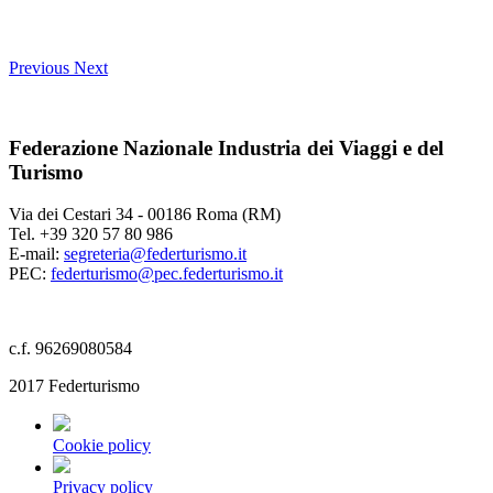
Previous
Next
Federazione Nazionale Industria dei Viaggi e del
Turismo
Via dei Cestari 34 - 00186 Roma (RM)
Tel. +39 320 57 80 986
E-mail:
segreteria@federturismo.it
PEC:
federturismo@pec.federturismo.it
c.f. 96269080584
2017 Federturismo
Cookie policy
Privacy policy