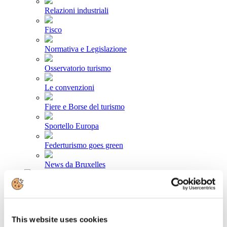
Relazioni industriali
Fisco
Normativa e Legislazione
Osservatorio turismo
Le convenzioni
Fiere e Borse del turismo
Sportello Europa
Federturismo goes green
News da Bruxelles
Area stampa
Comunicati stampa
This website uses cookies
Newsletter