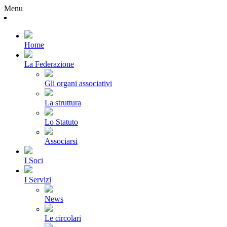
Menu
Home
La Federazione
Gli organi associativi
La struttura
Lo Statuto
Associarsi
I Soci
I Servizi
News
Le circolari