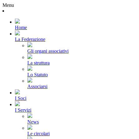
Menu
Home
La Federazione
Gli organi associativi
La struttura
Lo Statuto
Associarsi
I Soci
I Servizi
News
Le circolari