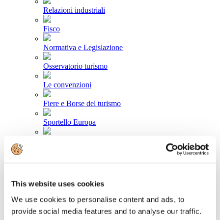
Relazioni industriali
Fisco
Normativa e Legislazione
Osservatorio turismo
Le convenzioni
Fiere e Borse del turismo
Sportello Europa
Federturismo goes green
News da Bruxelles
Area stampa
This website uses cookies
Comunicati stampa
We use cookies to personalise content and ads, to
provide social media features and to analyse our traffic.
Newsletter