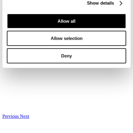
Show details
Home
I Servizi
Osservatorio turismo
Allow all
Iscriviti alla newsletter
Risparmia con le nostre convenzioni
Associati
Allow selection
Deny
Previous
Next