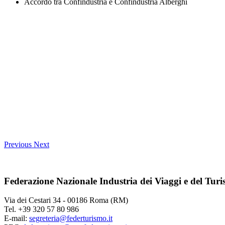
Accordo tra Confindustria e Confindustria Alberghi
Previous
Next
Federazione Nazionale Industria dei Viaggi e del Tur
Via dei Cestari 34 - 00186 Roma (RM)
Tel. +39 320 57 80 986
E-mail:
segreteria@federturismo.it