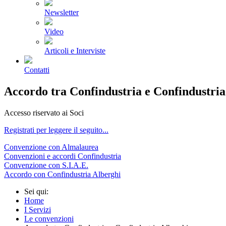
Newsletter
Video
Articoli e Interviste
Contatti
Accordo tra Confindustria e Confindustria
Accesso riservato ai Soci
Registrati per leggere il seguito...
Convenzione con Almalaurea
Convenzioni e accordi Confindustria
Convenzione con S.I.A.E.
Accordo con Confindustria Alberghi
Sei qui:
Home
I Servizi
Le convenzioni