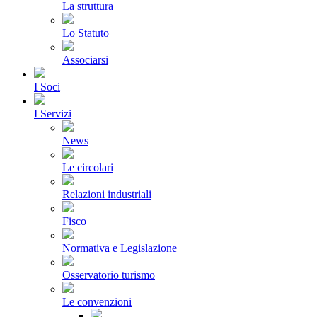
La struttura
Lo Statuto
Associarsi
I Soci
I Servizi
News
Le circolari
Relazioni industriali
Fisco
Normativa e Legislazione
Osservatorio turismo
Le convenzioni