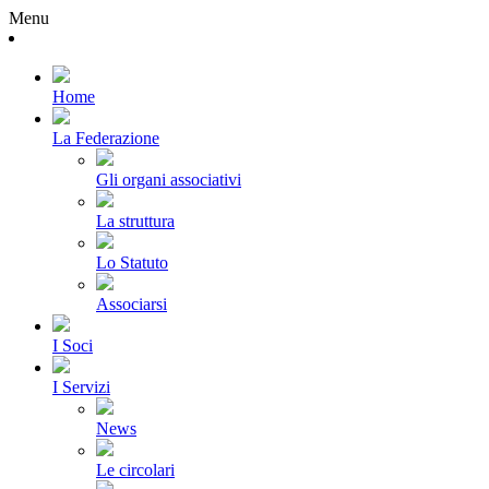
Menu
Home
La Federazione
Gli organi associativi
La struttura
Lo Statuto
Associarsi
I Soci
I Servizi
News
Le circolari