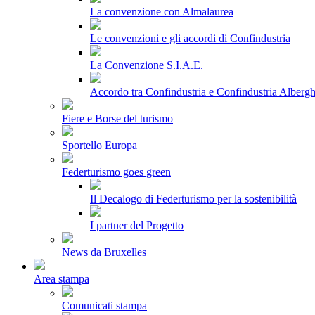
La convenzione con Almalaurea
Le convenzioni e gli accordi di Confindustria
La Convenzione S.I.A.E.
Accordo tra Confindustria e Confindustria Albergh
Fiere e Borse del turismo
Sportello Europa
Federturismo goes green
Il Decalogo di Federturismo per la sostenibilità
I partner del Progetto
News da Bruxelles
Area stampa
Comunicati stampa