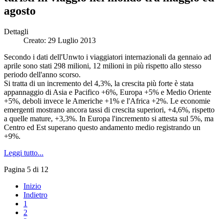
agosto
Dettagli
Creato: 29 Luglio 2013
Secondo i dati dell'Unwto i viaggiatori internazionali da gennaio ad
aprile sono stati 298 milioni, 12 milioni in più rispetto allo stesso
periodo dell'anno scorso.
Si tratta di un incremento del 4,3%, la crescita più forte è stata
appannaggio di Asia e Pacifico +6%, Europa +5% e Medio Oriente
+5%, deboli invece le Americhe +1% e l'Africa +2%. Le economie
emergenti mostrano ancora tassi di crescita superiori, +4,6%, rispetto
a quelle mature, +3,3%. In Europa l'incremento si attesta sul 5%, ma
Centro ed Est superano questo andamento medio registrando un
+9%.
Leggi tutto...
Pagina 5 di 12
Inizio
Indietro
1
2