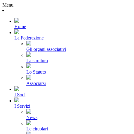
Menu
Home
La Federazione
Gli organi associativi
La struttura
Lo Statuto
Associarsi
I Soci
I Servizi
News
Le circolari