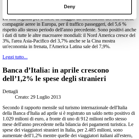
Dettagli
Deny
Creato: 29 Luglio 2013
La Iata segnala per il mese di maggio un incremento dei ricavi delle
compagnie aeree in Europa, per il traffico passeggeri, del 5,6 %
rispetto allo stesso periodo dell'anno precedente. Sono positivi anche
i dati di tutte le altre macroaree mondiali: il Nord America cresce del
3%, l'area Asia-Pacifico del 3,7% anche se la Cina mostra
un'economia in frenata, l'America Latina sale del 7,9%.
Leggi tutto...
Banca d’Italia: in aprile crescono
dell’1,2% le spese degli stranieri
Dettagli
Creato: 29 Luglio 2013
Secondo il rapporto mensile sul turismo internazionale dell'Italia
della Banca d'Italia ad aprile si è registrato un saldo netto positivo di
1.029 milioni di euro, a fronte di uno di 912 milioni nello stesso
mese dell'anno precedente nella bilancia dei pagamenti turistica. Le
spese dei viaggiatori stranieri in Italia, per 2.485 milioni, sono
aumentate dell'1,2% mentre quelle dei viaggiatori italiani all'estero,