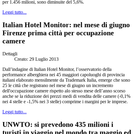
per 1.456 milioni, sono diminuite del 5,6%.
Leggi tutto...
Italian Hotel Monitor: nel mese di giugno
Firenze prima città per occupazione
camere
Dettagli
Creato: 29 Luglio 2013
Dall’indagine di Italian Hotel Monitor, l’osservatorio della
performance alberghiera nei 45 maggiori capoluoghi di provincia
italiani elaborato mensilmente da Trademark Italia, emerge che sono
25 le città che registrano nel mese di giugno un incremento
dell'occupazione camere rispetto alo stesso mese dell’anno scorso
anche se la riduzione dei prezzi medi di vendita delle camere (-0,1%
nei 4 stelle e -1,5% nei 3 stelle) comprime i margini per le imprese.
Leggi tutto...
UNWTO: si prevedono 435 milioni i
turisti in viaggio nel mondo tra maggio ed