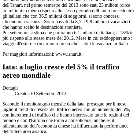
dell’Isnart, nel primo semestre del 2013 sono stati 23 milioni (circa
tre milioni in meno rispetto allo stesso periodo dell’anno precedente)
gli italiani che con 36,5 milioni di soggiorni, si sono concessi
almeno una vacanza. Sono passati da 8,5 a 9,8 milioni i vacanzieri
che hanno scelto le destinazioni straniere.
Per settembre si stima che partiranno 6,1 milioni di italiani, il 18% in
più rispetto allo stesso mese del 2012. Mese in cui raddoppieranno i
viaggi all'estero e rimarranno pressoché stabili le vacanze in Italia.
Per maggiori informazioni: www.isnart.it
Iata: a luglio cresce del 5% il traffico
aereo mondiale
Dettagli
Creato: 10 Settembre 2013
Secondo il monitoraggio mensile della Iata, prosegue per il mese
luglio il trend di crescita del traffico aereo con un aumento del 5%,
con incrementi di traffico che hanno interessato tutte le regioni del
mondo e con l'Europa che torna a consolidarsi, anche se il
rallentamento dell’economia cinese ha influenzato la performance
dell’intera area asiatica.