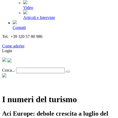
Video
Articoli e Interviste
Contatti
Tel. +39 320 57 80 986
Email segreteria@federturismo.it
Come aderire
Login
Cerca...
I numeri del turismo
Aci Europe: debole crescita a luglio del