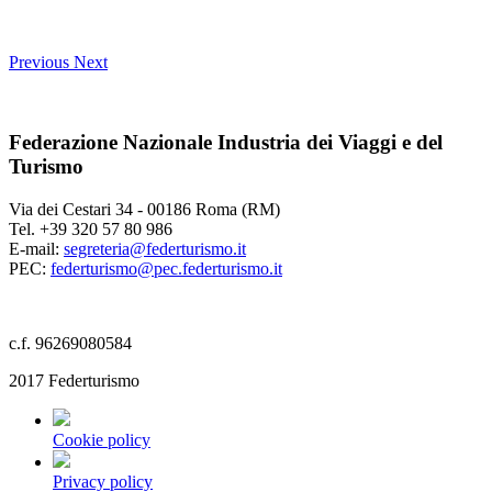
Previous
Next
Federazione Nazionale Industria dei Viaggi e del
Turismo
Via dei Cestari 34 - 00186 Roma (RM)
Tel. +39 320 57 80 986
E-mail:
segreteria@federturismo.it
PEC:
federturismo@pec.federturismo.it
c.f. 96269080584
2017 Federturismo
Cookie policy
Privacy policy