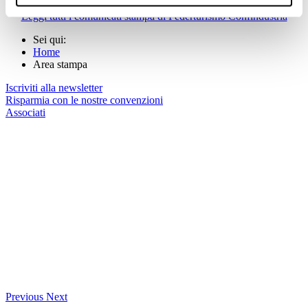
Leggi tutti i comunicati stampa di Federturismo Confindustria
Sei qui:
Home
Area stampa
Iscriviti alla newsletter
Risparmia con le nostre convenzioni
Associati
Previous
Next