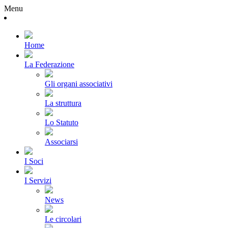
Menu
Home
La Federazione
Gli organi associativi
La struttura
Lo Statuto
Associarsi
I Soci
I Servizi
News
Le circolari