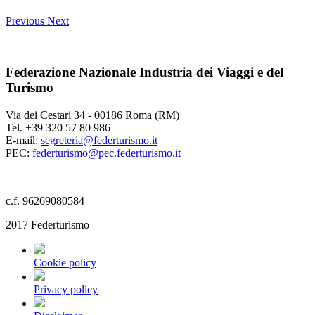
Previous
Next
Federazione Nazionale Industria dei Viaggi e del
Turismo
Via dei Cestari 34 - 00186 Roma (RM)
Tel. +39 320 57 80 986
E-mail:
segreteria@federturismo.it
PEC:
federturismo@pec.federturismo.it
c.f. 96269080584
2017 Federturismo
Cookie policy
Privacy policy