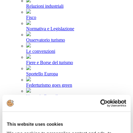
Relazioni industriali
Fisco
Normativa e Legislazione
Osservatorio turismo
Le convenzioni
Fiere e Borse del turismo
Sportello Europa
Federturismo goes green
News da Bruxelles
Area stampa
Comunicati stampa
This website uses cookies
Newsletter