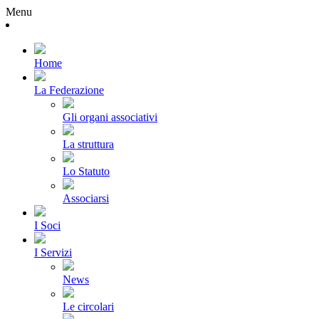
Menu
Home
La Federazione
Gli organi associativi
La struttura
Lo Statuto
Associarsi
I Soci
I Servizi
News
Le circolari