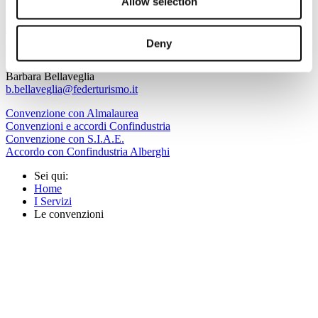
Allow selection
I Soci di Federturismo Confindustria hanno poi accesso alle
Convenzioni di Confindustria
.
Deny
Per maggiori informazioni contatta:
Barbara Bellaveglia
b.bellaveglia@federturismo.it
Convenzione con Almalaurea
Convenzioni e accordi Confindustria
Convenzione con S.I.A.E.
Accordo con Confindustria Alberghi
Sei qui:
Home
I Servizi
Le convenzioni