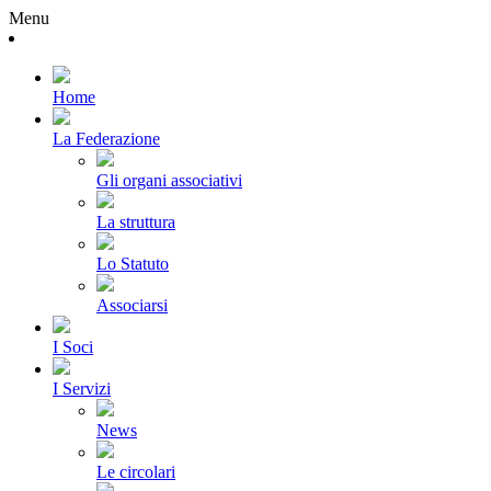
Menu
Home
La Federazione
Gli organi associativi
La struttura
Lo Statuto
Associarsi
I Soci
I Servizi
News
Le circolari