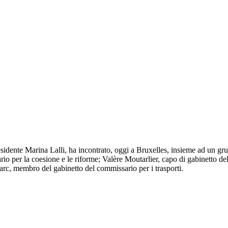
sidente Marina Lalli, ha incontrato, oggi a Bruxelles, insieme ad un gr
 per la coesione e le riforme; Valère Moutarlier, capo di gabinetto de
c, membro del gabinetto del commissario per i trasporti.