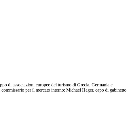
uppo di associazioni europee del turismo di Grecia, Germania e
l commissario per il mercato interno; Michael Hager, capo di gabinetto