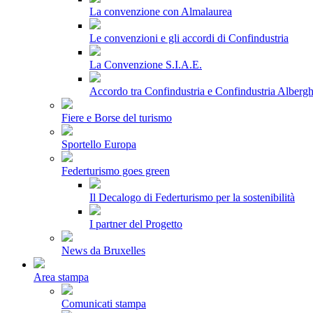
La convenzione con Almalaurea
Le convenzioni e gli accordi di Confindustria
La Convenzione S.I.A.E.
Accordo tra Confindustria e Confindustria Albergh
Fiere e Borse del turismo
Sportello Europa
Federturismo goes green
Il Decalogo di Federturismo per la sostenibilità
I partner del Progetto
News da Bruxelles
Area stampa
Comunicati stampa