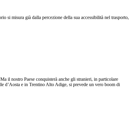
torio si misura già dalla percezione della sua accessibilità nel trasporto,
a il nostro Paese conquisterà anche gli stranieri, in particolare
Valle d’Aosta e in Trentino Alto Adige, si prevede un vero boom di