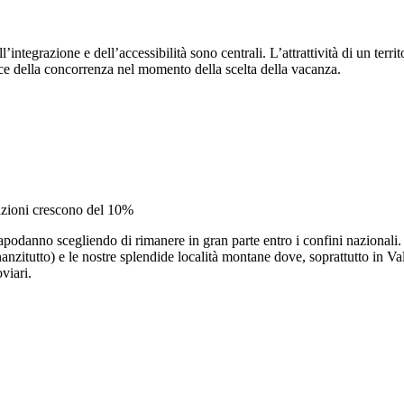
l’integrazione e dell’accessibilità sono centrali. L’attrattività di un terri
luce della concorrenza nel momento della scelta della vacanza.
tazioni crescono del 10%
podanno scegliendo di rimanere in gran parte entro i confini nazionali. M
nanzitutto) e le nostre splendide località montane dove, soprattutto in 
viari.