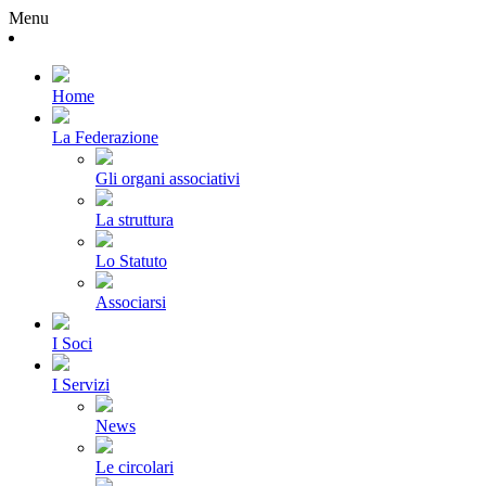
Menu
Home
La Federazione
Gli organi associativi
La struttura
Lo Statuto
Associarsi
I Soci
I Servizi
News
Le circolari