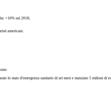
lia: +16% sul 2018;
uristi americani.
rismo
arato lo stato d'emergenza sanitario di sei mesi e stanziato 5 milioni di 