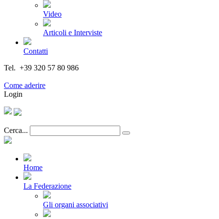
Video
Articoli e Interviste
Contatti
Tel. +39 320 57 80 986
Email segreteria@federturismo.it
Come aderire
Login
Cerca...
Home
La Federazione
Gli organi associativi