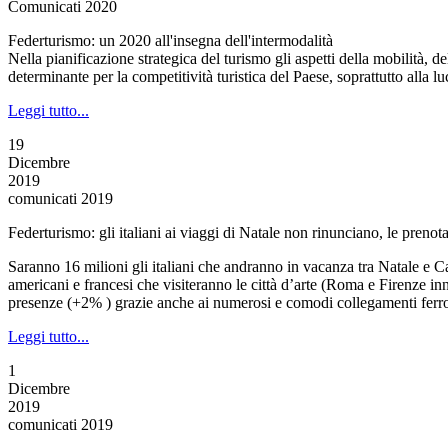
Comunicati 2020
Federturismo: un 2020 all'insegna dell'intermodalità
Nella pianificazione strategica del turismo gli aspetti della mobilità, del
determinante per la competitività turistica del Paese, soprattutto alla 
Leggi tutto...
19
Dicembre
2019
comunicati 2019
Federturismo: gli italiani ai viaggi di Natale non rinunciano, le preno
Saranno 16 milioni gli italiani che andranno in vacanza tra Natale e Ca
americani e francesi che visiteranno le città d’arte (Roma e Firenze in
presenze (+2% ) grazie anche ai numerosi e comodi collegamenti ferro
Leggi tutto...
1
Dicembre
2019
comunicati 2019