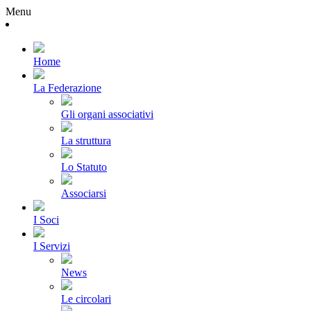
Menu
Home
La Federazione
Gli organi associativi
La struttura
Lo Statuto
Associarsi
I Soci
I Servizi
News
Le circolari