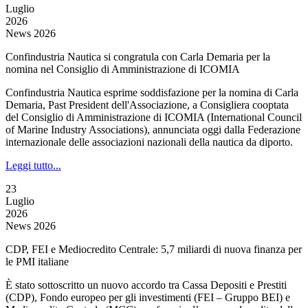
Luglio
2026
News 2026
Confindustria Nautica si congratula con Carla Demaria per la
nomina nel Consiglio di Amministrazione di ICOMIA
Confindustria Nautica esprime soddisfazione per la nomina di Carla
Demaria, Past President dell'Associazione, a Consigliera cooptata
del Consiglio di Amministrazione di ICOMIA (International Council
of Marine Industry Associations), annunciata oggi dalla Federazione
internazionale delle associazioni nazionali della nautica da diporto.
Leggi tutto...
23
Luglio
2026
News 2026
CDP, FEI e Mediocredito Centrale: 5,7 miliardi di nuova finanza per
le PMI italiane
È stato sottoscritto un nuovo accordo tra Cassa Depositi e Prestiti
(CDP), Fondo europeo per gli investimenti (FEI – Gruppo BEI) e