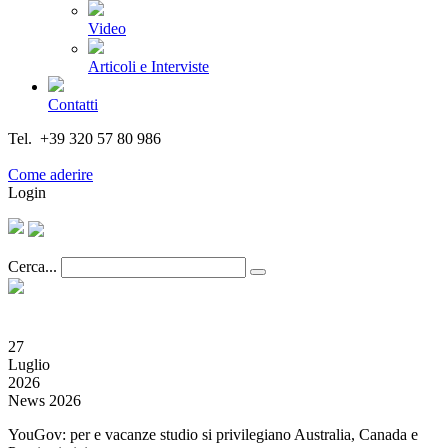
Video
Articoli e Interviste
Contatti
Tel. +39 320 57 80 986
Email segreteria@federturismo.it
Come aderire
Login
Cerca...
27
Luglio
2026
News 2026
YouGov: per e vacanze studio si privilegiano Australia, Canada e