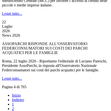
Mediocredito Centrale (MCC) per favorire l’accesso al credito delle
piccole e medie imprese italiane.
Leggi tutto...
22
Luglio
2026
News 2026
ASSOPARCHI RISPONDE ALL’OSSERVATORIO
FEDERCONSUMATORI SUI COSTI DEI PARCHI
ACQUATICI PER LE FAMIGLIE
Roma, 22 luglio 2026 - Riportiamo l'editoriale di Luciano Pareschi,
Presidente AssoParchi, in risposta all'Osservatorio Nazionale
Federconsumatori sui costi dei parchi acquatici per le famiglie.
Leggi tutto...
Pagina 4 di 765
Inizio
Indietro
1
2