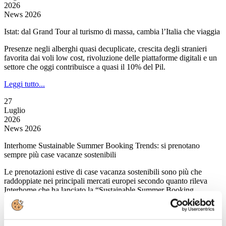
2026
News 2026
Istat: dal Grand Tour al turismo di massa, cambia l’Italia che viaggia
Presenze negli alberghi quasi decuplicate, crescita degli stranieri
favorita dai voli low cost, rivoluzione delle piattaforme digitali e un
settore che oggi contribuisce a quasi il 10% del Pil.
Leggi tutto...
27
Luglio
2026
News 2026
Interhome Sustainable Summer Booking Trends: si prenotano
sempre più case vacanze sostenibili
Le prenotazioni estive di case vacanza sostenibili sono più che
raddoppiate nei principali mercati europei secondo quanto rileva
Interhome che ha lanciato la “Sustainable Summer Booking
Trends”.
Leggi tutto...