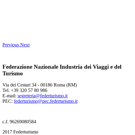
Previous
Next
Federazione Nazionale Industria dei Viaggi e del
Turismo
Via dei Cestari 34 - 00186 Roma (RM)
Tel. +39 320 57 80 986
E-mail:
segreteria@federturismo.it
PEC:
federturismo@pec.federturismo.it
c.f. 96269080584
2017 Federturismo