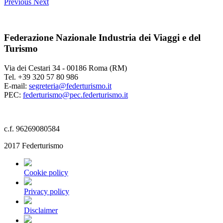
Previous
Next
Federazione Nazionale Industria dei Viaggi e del
Turismo
Via dei Cestari 34 - 00186 Roma (RM)
Tel. +39 320 57 80 986
E-mail:
segreteria@federturismo.it
PEC:
federturismo@pec.federturismo.it
c.f. 96269080584
2017 Federturismo
Cookie policy
Privacy policy
Disclaimer