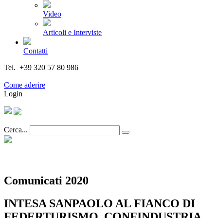
Video
Articoli e Interviste
Contatti
Tel. +39 320 57 80 986
Email segreteria@federturismo.it
Come aderire
Login
Cerca...
Comunicati 2020
INTESA SANPAOLO AL FIANCO DI
FEDERTURISMO, CONFINDUSTRIA