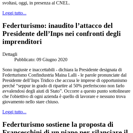
svoltasi, oggi, in presenza al CNEL.
Leggi tutto...
Federturismo: inaudito l’attacco del
Presidente dell’Inps nei confronti degli
imprenditori
Dettagli
Pubblicato: 09 Giugno 2020
Sono ingiuste e inaccettabili - dichiara la Presidente designata di
Federturismo Confindustria Maina Lalli - le parole pronunciate dal
Presidente dell’Inps Tridico che accusa le imprese di opportunismo
perché “seppur in grado di ripartire al 50% preferiscono non farlo
avvalendosi degli aiuti di Stato”. Occorre a questo punto sottolineare
che l'obiettivo di ogni azienda è quello di lavorare e nessuno trova
giovamento nello stare chiuso.
Leggi tutto...
Federturismo sostiene la proposta di
Franceschini di un piano per rilanciare il