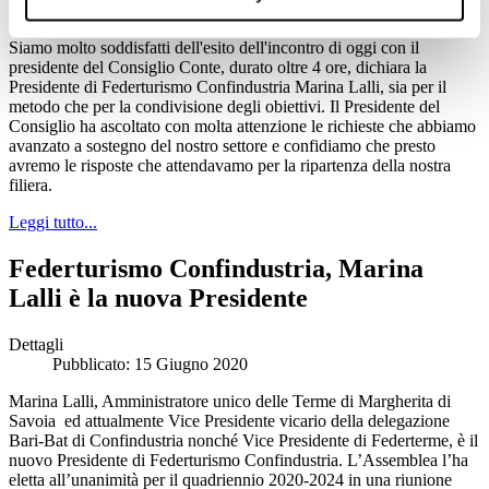
Pubblicato: 18 Giugno 2020
Siamo molto soddisfatti dell'esito dell'incontro di oggi con il
presidente del Consiglio Conte, durato oltre 4 ore, dichiara la
Presidente di Federturismo Confindustria Marina Lalli, sia per il
metodo che per la condivisione degli obiettivi. Il Presidente del
Consiglio ha ascoltato con molta attenzione le richieste che abbiamo
avanzato a sostegno del nostro settore e confidiamo che presto
avremo le risposte che attendavamo per la ripartenza della nostra
filiera.
Leggi tutto...
Federturismo Confindustria, Marina
Lalli è la nuova Presidente
Dettagli
Pubblicato: 15 Giugno 2020
Marina Lalli, Amministratore unico delle Terme di Margherita di
Savoia ed attualmente Vice Presidente vicario della delegazione
Bari-Bat di Confindustria nonché Vice Presidente di Federterme, è il
nuovo Presidente di Federturismo Confindustria. L’Assemblea l’ha
eletta all’unanimità per il quadriennio 2020-2024 in una riunione