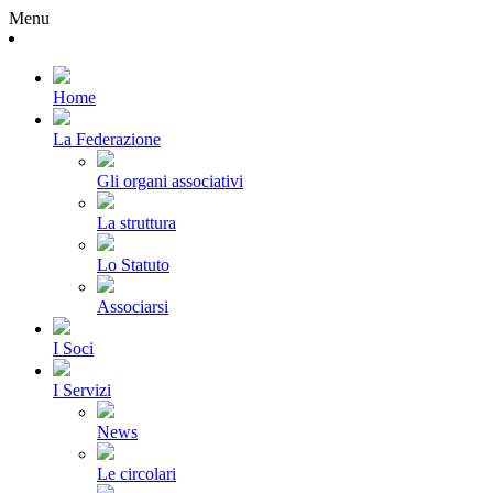
Menu
Home
La Federazione
Gli organi associativi
La struttura
Lo Statuto
Associarsi
I Soci
I Servizi
News
Le circolari