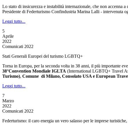
Lo stato di insicurezza e instabilità internazionale, che non accenna a
Presidente di Federturismo Confindustria Marina Lalli - intervenuta o
Leggi tutto...
5
Aprile
2022
Comunicati 2022
Stati Generali Europei del turismo LGBTQ+
Torna in Europa, per la seconda volta in 38 anni, il più importante
38°Convention Mondiale IGLTA
(International LGBTQ+ Travel A
Turismo)
,
Comune di Milano, Consolato USA e European Trave
Leggi tutto...
7
Marzo
2022
Comunicati 2022
Federturismo: il caro energia un vero salasso per le imprese turistich