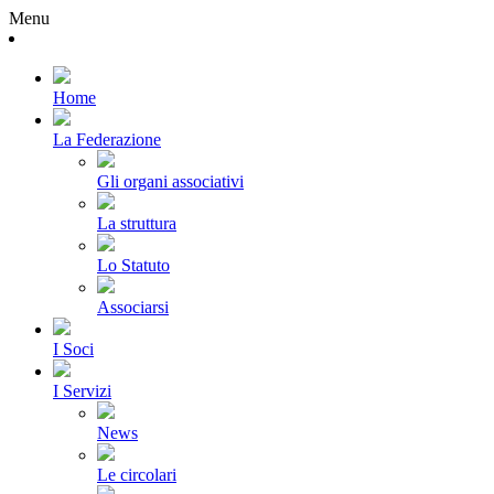
Menu
Home
La Federazione
Gli organi associativi
La struttura
Lo Statuto
Associarsi
I Soci
I Servizi
News
Le circolari