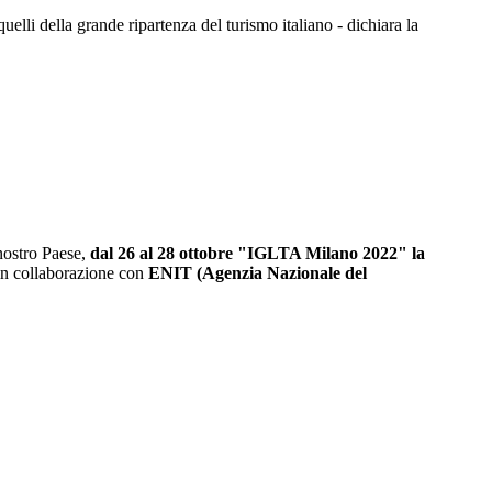
elli della grande ripartenza del turismo italiano - dichiara la
 nostro Paese,
dal 26 al 28 ottobre "IGLTA Milano 2022" la
in collaborazione con
ENIT (Agenzia Nazionale del