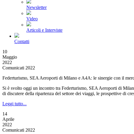
Newsletter
Video
Articoli e Interviste
Contatti
10
Maggio
2022
Comunicati 2022
Federturismo, SEA Aeroporti di Milano e A4A: le sinergie con il merca
Si è svolto oggi un incontro tra Federturismo, SEA Aeroporti di Milano
di discutere della ripartenza del settore dei viaggi, le prospettive di 
Leggi tutto...
14
Aprile
2022
Comunicati 2022