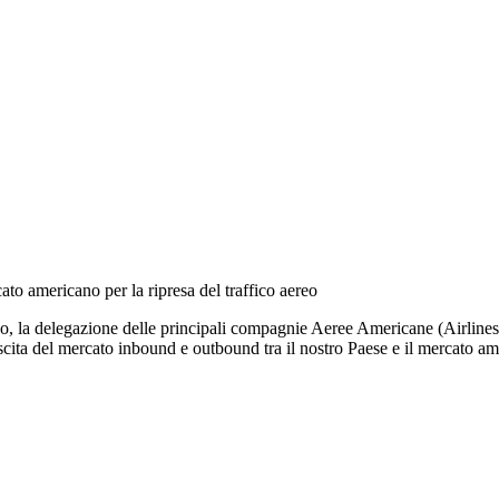
to americano per la ripresa del traffico aereo
, la delegazione delle principali compagnie Aeree Americane (Airlines fo
crescita del mercato inbound e outbound tra il nostro Paese e il mercato a