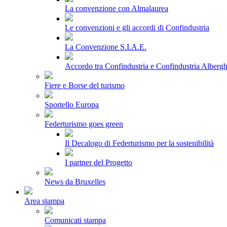
La convenzione con Almalaurea
Le convenzioni e gli accordi di Confindustria
La Convenzione S.I.A.E.
Accordo tra Confindustria e Confindustria Albergh
Fiere e Borse del turismo
Sportello Europa
Federturismo goes green
Il Decalogo di Federturismo per la sostenibilità
I partner del Progetto
News da Bruxelles
Area stampa
Comunicati stampa