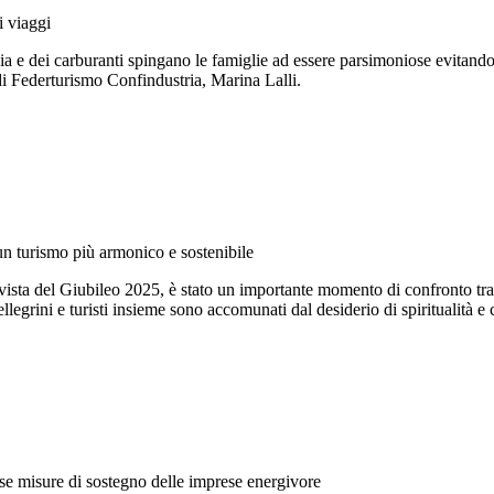
i viaggi
ia e dei carburanti spingano le famiglie ad essere parsimoniose evitando 
 di Federturismo Confindustria, Marina Lalli.
 un turismo più armonico e sostenibile
in vista del Giubileo 2025, è stato un importante momento di confronto tra 
llegrini e turisti insieme sono accomunati dal desiderio di spiritualità e
sse misure di sostegno delle imprese energivore