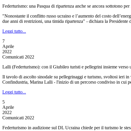
Federturismo: una Pasqua di ripartenza anche se ancora sottotono per 
"Nonostante il conflitto russo ucraino e l’aumento del costo dell’energ
due anni di restrizioni, una timida ripartenza" - dichiara la Presidente
Leggi tutto...
7
Aprile
2022
Comunicati 2022
Lalli (Federturismo): con il Giubileo turisti e pellegrini insieme verso
Il tavolo di ascolto sinodale su pellegrinaggi e turismo, svoltosi ieri 
Confindustria, Marina Lalli - l'inizio di un percorso condiviso in cui pe
Leggi tutto...
5
Aprile
2022
Comunicati 2022
Federturismo in audizione sul DL Ucraina chiede per il turismo le ste