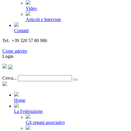
Video
Articoli e Interviste
Contatti
Tel. +39 320 57 80 986
Email segreteria@federturismo.it
Come aderire
Login
Cerca...
Home
La Federazione
Gli organi associativi