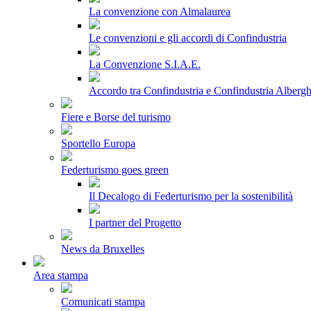
La convenzione con Almalaurea
Le convenzioni e gli accordi di Confindustria
La Convenzione S.I.A.E.
Accordo tra Confindustria e Confindustria Albergh
Fiere e Borse del turismo
Sportello Europa
Federturismo goes green
Il Decalogo di Federturismo per la sostenibilità
I partner del Progetto
News da Bruxelles
Area stampa
Comunicati stampa