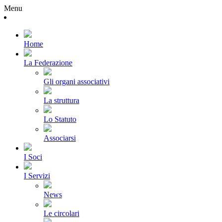
Menu
Home
La Federazione
Gli organi associativi
La struttura
Lo Statuto
Associarsi
I Soci
I Servizi
News
Le circolari