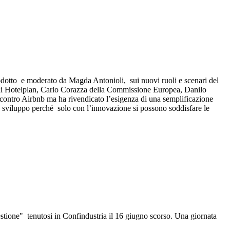
rodotto e moderato da Magda Antonioli, sui nuovi ruoli e scenari del
ora di Hotelplan, Carlo Corazza della Commissione Europea, Danilo
contro Airbnb ma ha rivendicato l’esigenza di una semplificazione
a e sviluppo perché solo con l’innovazione si possono soddisfare le
gestione" tenutosi in Confindustria il 16 giugno scorso. Una giornata