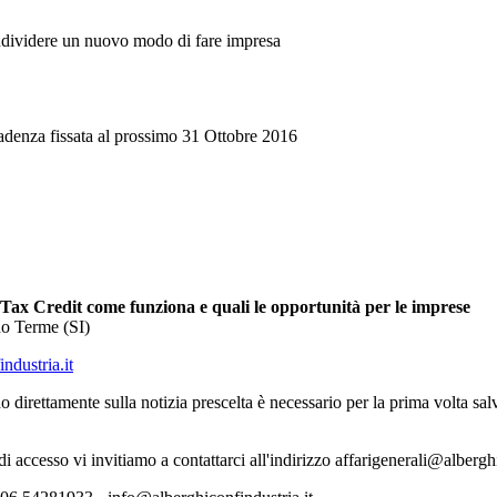
ondividere un nuovo modo di fare impresa
enza fissata al prossimo 31 Ottobre 2016
ax Credit come funziona e quali le opportunità per le imprese
no Terme (SI)
ndustria.it
o direttamente sulla notizia prescelta è necessario per la prima volta s
 di accesso vi invitiamo a contattarci all'indirizzo affarigenerali@albergh