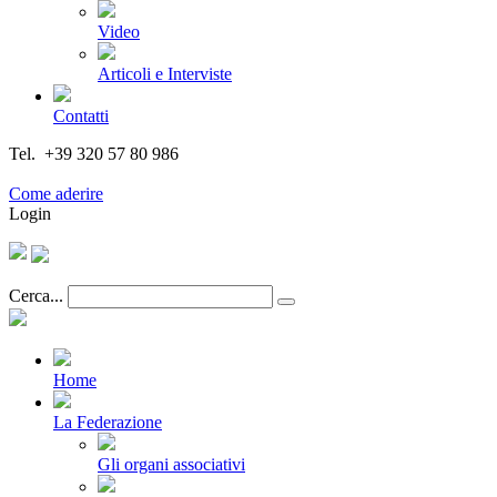
Video
Articoli e Interviste
Contatti
Tel. +39 320 57 80 986
Email segreteria@federturismo.it
Come aderire
Login
Cerca...
Home
La Federazione
Gli organi associativi