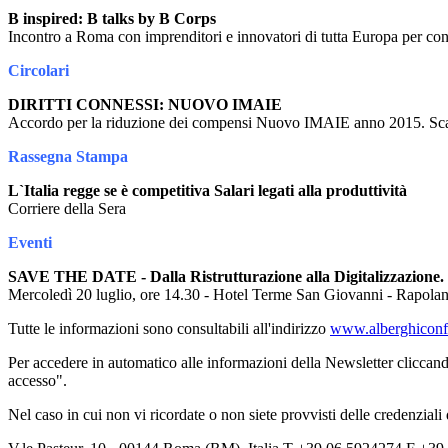
B inspired: B talks by B Corps
Incontro a Roma con imprenditori e innovatori di tutta Europa per c
Circolari
DIRITTI CONNESSI: NUOVO IMAIE
Accordo per la riduzione dei compensi Nuovo IMAIE anno 2015. Scad
Rassegna Stampa
L`Italia regge se è competitiva Salari legati alla produttività
Corriere della Sera
Eventi
SAVE THE DATE - Dalla Ristrutturazione alla Digitalizzazione. T
Mercoledì 20 luglio, ore 14.30 - Hotel Terme San Giovanni - Rapola
Tutte le informazioni sono consultabili all'indirizzo
www.alberghiconfi
Per accedere in automatico alle informazioni della Newsletter cliccand
accesso".
Nel caso in cui non vi ricordate o non siete provvisti delle credenziali