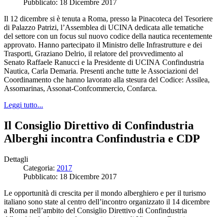
Pubblicato: 18 Dicembre 2017
Il 12 dicembre
s
i è tenuta a Roma, presso la Pinacoteca del Tesoriere
di Palazzo Patrizi, l’Assemblea di UCINA dedicata alle tematiche
del settore con un focus sul nuovo codice della nautica recentemente
approvato. Hanno partecipato il Ministro delle Infrastrutture e dei
Trasporti, Graziano Delrio, il relatore del provvedimento al
Senato Raffaele Ranucci e la Presidente di UCINA Confindustria
Nautica, Carla Demaria. Presenti anche tutte le Associazioni del
Coordinamento che hanno lavorato alla stesura del Codice: Assilea,
Assomarinas, Assonat-Confcommercio, Confarca.
Leggi tutto...
Il Consiglio Direttivo di Confindustria
Alberghi incontra Confindustria e CDP
Dettagli
Categoria:
2017
Pubblicato: 18 Dicembre 2017
Le opportunità di crescita per il mondo alberghiero e per il turismo
italiano sono state al centro dell’incontro organizzato il 14 dicembre
a Roma nell’ambito del Consiglio Direttivo di Confindustria