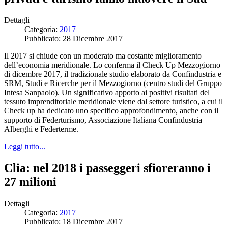
Dettagli
Categoria:
2017
Pubblicato: 28 Dicembre 2017
Il 2017 si chiude con un moderato ma costante miglioramento
dell’economia meridionale. Lo conferma il Check Up Mezzogiorno
di dicembre 2017, il tradizionale studio elaborato da Confindustria e
SRM, Studi e Ricerche per il Mezzogiorno (centro studi del Gruppo
Intesa Sanpaolo). Un significativo apporto ai positivi risultati del
tessuto imprenditoriale meridionale viene dal settore turistico, a cui il
Check up ha dedicato uno specifico approfondimento, anche con il
supporto di Federturismo, Associazione Italiana Confindustria
Alberghi e Federterme.
Leggi tutto...
Clia: nel 2018 i passeggeri sfioreranno i
27 milioni
Dettagli
Categoria:
2017
Pubblicato: 18 Dicembre 2017