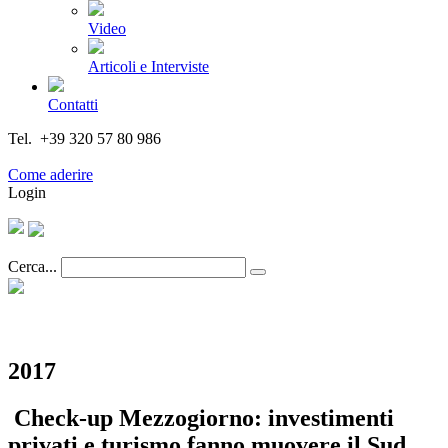
Video
Articoli e Interviste
Contatti
Tel. +39 320 57 80 986
Email segreteria@federturismo.it
Come aderire
Login
Cerca...
2017
​ Check-up Mezzogiorno: investimenti
privati e turismo fanno muovere il Sud