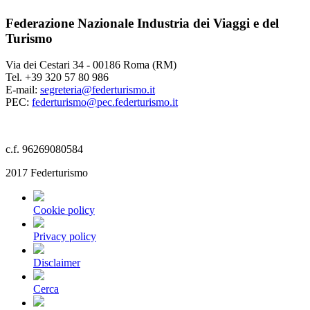
Federazione Nazionale Industria dei Viaggi e del
Turismo
Via dei Cestari 34 - 00186 Roma (RM)
Tel. +39 320 57 80 986
E-mail:
segreteria@federturismo.it
PEC:
federturismo@pec.federturismo.it
c.f. 96269080584
2017 Federturismo
Cookie policy
Privacy policy
Disclaimer
Cerca