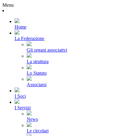
Menu
Home
La Federazione
Gli organi associativi
La struttura
Lo Statuto
Associarsi
I Soci
I Servizi
News
Le circolari