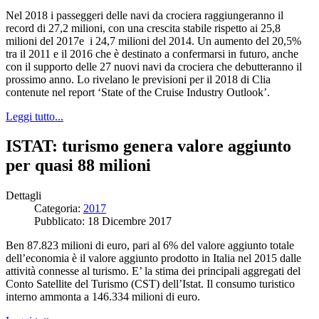
Nel 2018 i passeggeri delle navi da crociera raggiungeranno il
record di 27,2 milioni, con una crescita stabile rispetto ai 25,8
milioni del 2017e i 24,7 milioni del 2014. Un aumento del 20,5%
tra il 2011 e il 2016 che è destinato a confermarsi in futuro, anche
con il supporto delle 27 nuovi navi da crociera che debutteranno il
prossimo anno. Lo rivelano le previsioni per il 2018 di Clia
contenute nel report ‘State of the Cruise Industry Outlook’.
Leggi tutto...
ISTAT: turismo genera valore aggiunto
per quasi 88 milioni
Dettagli
Categoria:
2017
Pubblicato: 18 Dicembre 2017
Ben 87.823 milioni di euro, pari al 6% del valore aggiunto totale
dell’economia è il valore aggiunto prodotto in Italia nel 2015 dalle
attività connesse al turismo. E’ la stima dei principali aggregati del
Conto Satellite del Turismo (CST) dell’Istat. Il consumo turistico
interno ammonta a 146.334 milioni di euro.