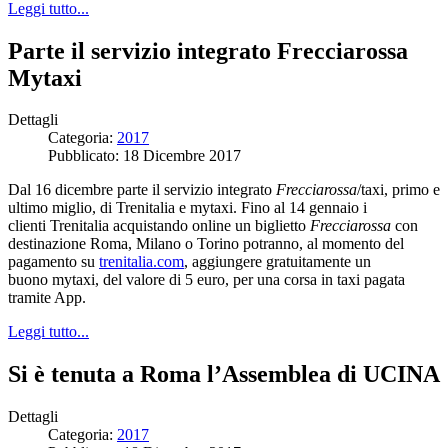
Leggi tutto...
Parte il servizio integrato Frecciarossa
Mytaxi
Dettagli
Categoria:
2017
Pubblicato: 18 Dicembre 2017
Dal 16 dicembre parte il servizio integrato
Frecciarossa
/taxi, primo e
ultimo miglio, di Trenitalia e mytaxi. Fino al 14 gennaio i
clienti Trenitalia acquistando online un biglietto
Frecciarossa
con
destinazione Roma, Milano o Torino potranno, al momento del
pagamento su
trenitalia.com
, aggiungere gratuitamente un
buono mytaxi, del valore di 5 euro, per una corsa in taxi pagata
tramite App.
Leggi tutto...
Si è tenuta a Roma l’Assemblea di UCINA
Dettagli
Categoria:
2017