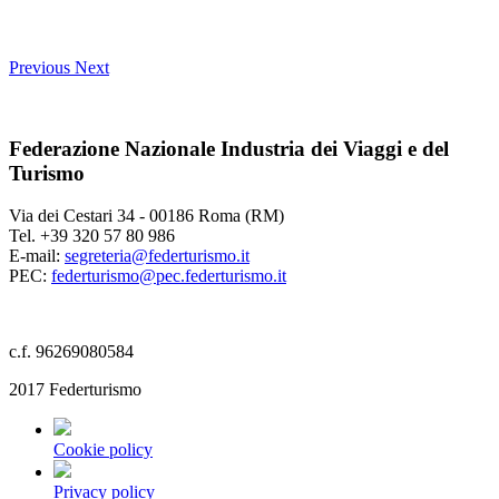
Previous
Next
Federazione Nazionale Industria dei Viaggi e del
Turismo
Via dei Cestari 34 - 00186 Roma (RM)
Tel. +39 320 57 80 986
E-mail:
segreteria@federturismo.it
PEC:
federturismo@pec.federturismo.it
c.f. 96269080584
2017 Federturismo
Cookie policy
Privacy policy