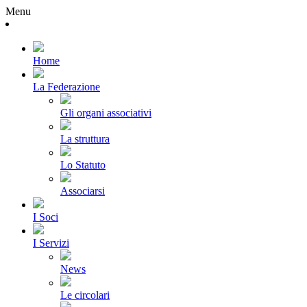
Menu
Home
La Federazione
Gli organi associativi
La struttura
Lo Statuto
Associarsi
I Soci
I Servizi
News
Le circolari