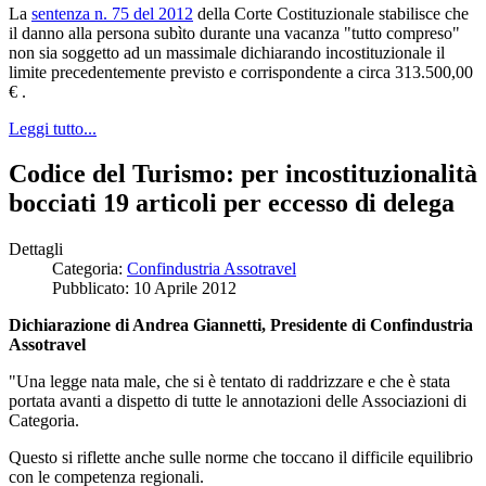
La
sentenza n. 75 del 2012
della Corte Costituzionale stabilisce che
il danno alla persona subìto durante una vacanza "tutto compreso"
non sia soggetto ad un massimale dichiarando incostituzionale il
limite precedentemente previsto e corrispondente a circa 313.500,00
€ .
Leggi tutto...
Codice del Turismo: per incostituzionalità
bocciati 19 articoli per eccesso di delega
Dettagli
Categoria:
Confindustria Assotravel
Pubblicato: 10 Aprile 2012
Dichiarazione di Andrea Giannetti, Presidente di Confindustria
Assotravel
"Una legge nata male, che si è tentato di raddrizzare e che è stata
portata avanti a dispetto di tutte le annotazioni delle Associazioni di
Categoria.
Questo si riflette anche sulle norme che toccano il difficile equilibrio
con le competenza regionali.