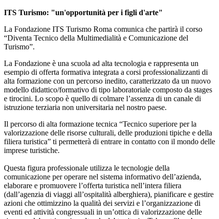
ITS Turismo: "un'opportunità per i figli d'arte"
La Fondazione ITS Turismo Roma comunica che partirà il corso
“Diventa Tecnico della Multimedialità e Comunicazione del
Turismo”.
La Fondazione è una scuola ad alta tecnologia e rappresenta un
esempio di offerta formativa integrata a corsi professionalizzanti di
alta formazione con un percorso inedito, caratterizzato da un nuovo
modello didattico/formativo di tipo laboratoriale composto da stages
e tirocini. Lo scopo è quello di colmare l’assenza di un canale di
istruzione terziaria non universitaria nel nostro paese.
Il percorso di alta formazione tecnica “Tecnico superiore per la
valorizzazione delle risorse culturali, delle produzioni tipiche e della
filiera turistica” ti permetterà di entrare in contatto con il mondo delle
imprese turistiche.
Questa figura professionale utilizza le tecnologie della
comunicazione per operare nel sistema informativo dell’azienda,
elaborare e promuovere l’offerta turistica nell’intera filiera
(dall’agenzia di viaggi all’ospitalità alberghiera), pianificare e gestire
azioni che ottimizzino la qualità dei servizi e l’organizzazione di
eventi ed attività congressuali in un’ottica di valorizzazione delle