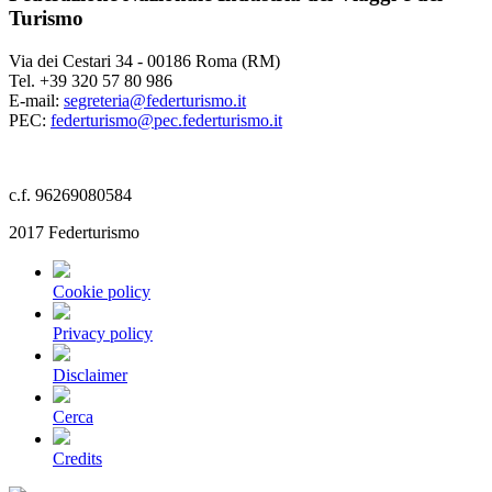
Turismo
Via dei Cestari 34 - 00186 Roma (RM)
Tel. +39 320 57 80 986
E-mail:
segreteria@federturismo.it
PEC:
federturismo@pec.federturismo.it
c.f. 96269080584
2017 Federturismo
Cookie policy
Privacy policy
Disclaimer
Cerca
Credits