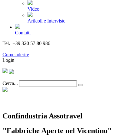
Video
Articoli e Interviste
Contatti
Tel. +39 320 57 80 986
Email segreteria@federturismo.it
Come aderire
Login
Cerca...
Confindustria Assotravel
"Fabbriche Aperte nel Vicentino"