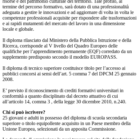
risorse e del patrimonio culturale del territorio. Tale profilo, al
termine del percorso formativo, sarà dotato di una professionalità
adeguata a gestire le innovazioni e ad aggiornare di volta in volta le
competenze professionali acquisite per rispondere alle trasformazioni
e ai rapidi mutamenti del mercato del lavoro in una dimensione
locale e globale.
Il diploma rilasciato dal Ministero della Pubblica Istruzione e della
Ricerca, corrisponde al V livello del Quadro Europeo delle
qualifiche per l’apprendimento permanente (EQF) corredato da un
supplemento predisposto secondo il modello EUROPASS.
Il diploma di tecnico superiore costituisce titolo per l’accesso ai
pubblici concorsi ai sensi dell’art. 5 comma 7 del DPCM 25 gennaio
2008.
E’ previsto il riconoscimento di crediti formativi universitari in
conformità a quanto disciplinato dal decreto attuativo di cui
all’articolo 14, comma 3 , della legge 30 dicembre 2010, n.240.
Chi si può iscrivere?
25 giovani e adulti in possesso del diploma di scuola secondaria
superiore o titolo equipollente acquisito in un Paese membro della
Unione Europea, selezionati da un apposita Commissione.