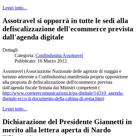
Leggi tutto...
Assotravel si opporrà in tutte le sedi alla
defiscalizzazione dell'ecommerce prevista
dall'agenda digitale
Dettagli
Categoria:
Confindustria Assotravel
Pubblicato: 16 Marzo 2012
Assotravel (Associazione Nazionale delle agenzie di viaggio e
turismo aderente a Confindustria) manifestala propria opposizione
alla proposta di defiscalizzazione dell'ecommerce prevista
dall'agenda fiscale firmata dai Ministri competenti (
http://www.corrierecomunicazioni.it/pa-digitale/14310_agenda-
digitale-ecco-il-documento-della-cabina-di-regia.htm
)
Leggi tutto...
Dichiarazione del Presidente Giannetti in
merito alla lettera aperta di Nardo