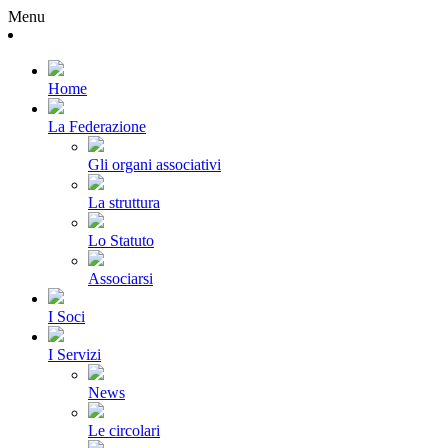
Menu
Home
La Federazione
Gli organi associativi
La struttura
Lo Statuto
Associarsi
I Soci
I Servizi
News
Le circolari