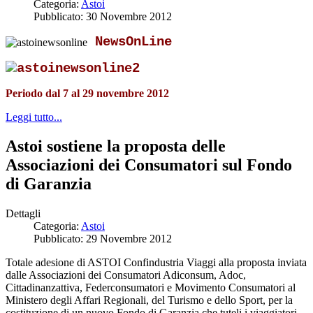
Categoria:
Astoi
Pubblicato: 30 Novembre 2012
NewsOnLine
Periodo dal 7 al 29 novembre 2012
Leggi tutto...
Astoi sostiene la proposta delle
Associazioni dei Consumatori sul Fondo
di Garanzia
Dettagli
Categoria:
Astoi
Pubblicato: 29 Novembre 2012
Totale adesione di ASTOI Confindustria Viaggi alla proposta inviata
dalle Associazioni dei Consumatori Adiconsum, Adoc,
Cittadinanzattiva, Federconsumatori e Movimento Consumatori al
Ministero degli Affari Regionali, del Turismo e dello Sport, per la
costituzione di un nuovo Fondo di Garanzia che tuteli i viaggiatori