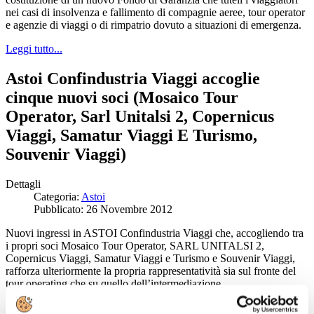
nei casi di insolvenza e fallimento di compagnie aeree, tour operator
e agenzie di viaggi o di rimpatrio dovuto a situazioni di emergenza.
Leggi tutto...
Astoi Confindustria Viaggi accoglie
cinque nuovi soci (Mosaico Tour
Operator, Sarl Unitalsi 2, Copernicus
Viaggi, Samatur Viaggi E Turismo,
Souvenir Viaggi)
Dettagli
Categoria:
Astoi
Pubblicato: 26 Novembre 2012
Nuovi ingressi in ASTOI Confindustria Viaggi che, accogliendo tra
i propri soci Mosaico Tour Operator, SARL UNITALSI 2,
Copernicus Viaggi, Samatur Viaggi e Turismo e Souvenir Viaggi,
rafforza ulteriormente la propria rappresentatività sia sul fronte del
tour operating che su quello dell’intermediazione.
Leggi tutto...