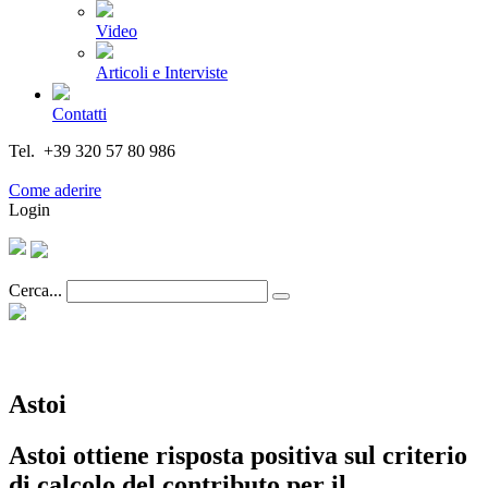
Video
Articoli e Interviste
Contatti
Tel. +39 320 57 80 986
Email segreteria@federturismo.it
Come aderire
Login
Cerca...
Astoi
Astoi ottiene risposta positiva sul criterio
di calcolo del contributo per il