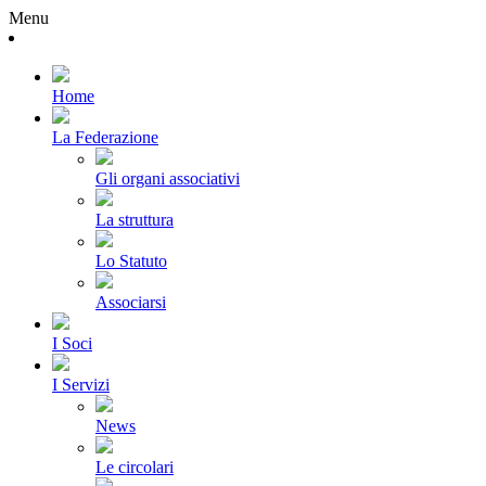
Menu
Home
La Federazione
Gli organi associativi
La struttura
Lo Statuto
Associarsi
I Soci
I Servizi
News
Le circolari