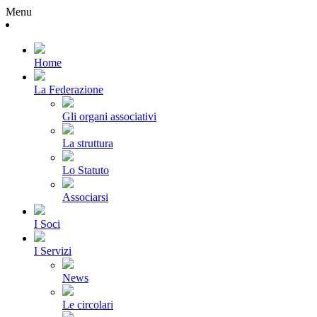
Menu
Home
La Federazione
Gli organi associativi
La struttura
Lo Statuto
Associarsi
I Soci
I Servizi
News
Le circolari