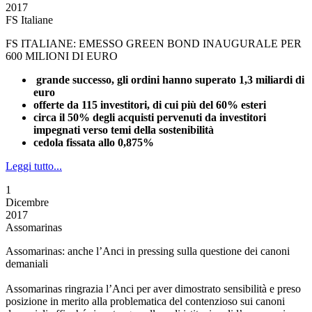
2017
FS Italiane
FS ITALIANE: EMESSO GREEN BOND INAUGURALE PER
600 MILIONI DI EURO
grande successo, gli ordini hanno superato 1,3 miliardi di
euro
offerte da 115 investitori, di cui più del 60% esteri
circa il 50% degli acquisti pervenuti da investitori
impegnati verso temi della sostenibilità
cedola fissata allo 0,875%
Leggi tutto...
1
Dicembre
2017
Assomarinas
Assomarinas: anche l’Anci in pressing sulla questione dei canoni
demaniali
Assomarinas ringrazia l’Anci per aver dimostrato sensibilità e preso
posizione in merito alla problematica del contenzioso sui canoni