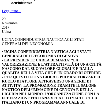
dell’iniziativa
Leggi tutto...
29
Novembre
2017
Ucina
UCINA CONFINDUSTRIA NAUTICA AGLI STATI
GENERALI DELL'ECONOMIA
•
UCINA CONFINDUSTRIA NAUTICA AGLI STATI
GENERALI DELL’ECONOMIA DI GENOVA
• LA PRESIDENTE CARLA DEMARIA: “LA
VALORIZZAZIONE E L’ATTRATTIVITÀ DI UNA CITTÀ
NASCONO DAL SUO VALORE GLOBALE E DALLA
QUALITÀ DELLA VITA CHE E’ IN GRADO DI OFFRIRE
• PER QUESTO UCINA GIOCA E PUO’ RAFFORZARE IL
RUOLO DI ATTORE ATTRAVERSO UNA SERIE DI
ATTIVITA’: LA PROMOZIONE TRAMITE IL SALONE
NAUTICO DELL’IMMAGINE DI GENOVA E DELLA
LIGURIA NEL MONDO, L’ORGANIZZAZIONE CON LA
FEDERAZIONE ITALIANA VELA E LO YACHT CLUB
ITALIANO DI UN PROGRAMMA ANNUALE DI