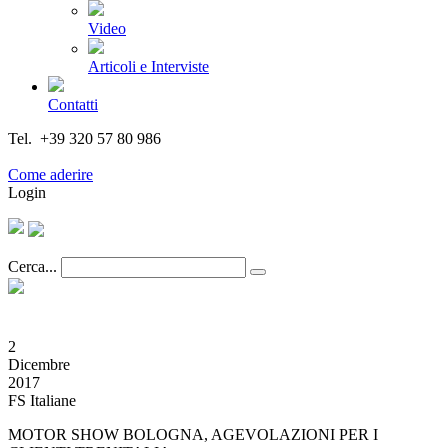
Video
Articoli e Interviste
Contatti
Tel. +39 320 57 80 986
Email segreteria@federturismo.it
Come aderire
Login
Cerca...
2
Dicembre
2017
FS Italiane
MOTOR SHOW BOLOGNA, AGEVOLAZIONI PER I