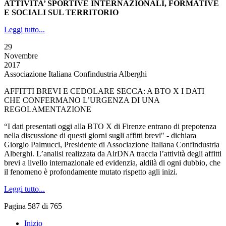
ATTIVITA’ SPORTIVE INTERNAZIONALI, FORMATIVE
E SOCIALI SUL TERRITORIO
Leggi tutto...
29
Novembre
2017
Associazione Italiana Confindustria Alberghi
AFFITTI BREVI E CEDOLARE SECCA: A BTO X I DATI
CHE CONFERMANO L’URGENZA DI UNA
REGOLAMENTAZIONE
“I dati presentati oggi alla BTO X di Firenze entrano di prepotenza
nella discussione di questi giorni sugli affitti brevi" - dichiara
Giorgio Palmucci, Presidente di Associazione Italiana Confindustria
Alberghi. L’analisi realizzata da AirDNA traccia l’attività degli affitti
brevi a livello internazionale ed evidenzia, aldilà di ogni dubbio, che
il fenomeno è profondamente mutato rispetto agli inizi.
Leggi tutto...
Pagina 587 di 765
Inizio