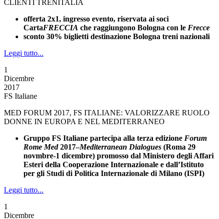
CLIENTI TRENITALIA
offerta 2x1, ingresso evento, riservata ai soci
Carta
FRECCIA
che raggiungono Bologna con le
Frecce
sconto 30% biglietti destinazione Bologna treni nazionali
Leggi tutto...
1
Dicembre
2017
FS Italiane
MED FORUM 2017, FS ITALIANE: VALORIZZARE RUOLO
DONNE IN EUROPA E NEL MEDITERRANEO
Gruppo FS Italiane partecipa alla terza edizione
Forum
Rome Med
2017–
Mediterranean Dialogues
(Roma 29
novmbre-1 dicembre) promosso dal Ministero degli Affari
Esteri della Cooperazione Internazionale e dall’Istituto
per gli Studi di Politica Internazionale di Milano (ISPI)
Leggi tutto...
1
Dicembre