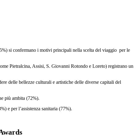
5%) si confermano i motivi principali nella scelta del viaggio per le
ome Pietralcina, Assisi, S. Giovanni Rotondo e Loreto) registrano un
elle bellezze culturali e artistiche delle diverse capitali del
one più ambita (72%).
83%) e per l’assistenza sanitaria (77%).
 Awards