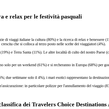
a e relax per le festività pasquali
 di viaggi italiane la cultura (80%) e la ricerca di relax e benessere (1
n crescita che si colloca al terzo posto nelle scelte dei viaggiatori (4%).
9%) e Terra Santa (11%). Le altre località di culto del nostro Paese (c
o solo per un weekend (61%) e si recheranno in Europa (68%) per godere d
5%; due settimane solo il 4%), i mari esotici rappresentano la destinazi
un'assicurazione: in particolare polizze per l'annullamento del viaggio (
lassifica dei Travelers Choice Destinations