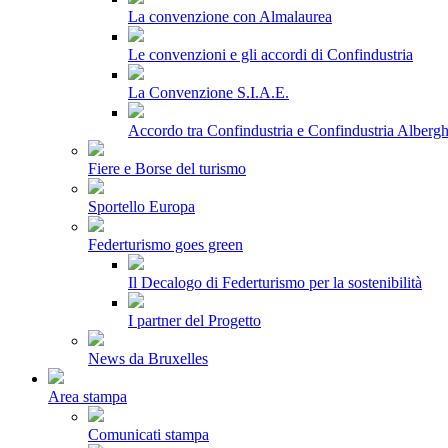
La convenzione con Almalaurea
Le convenzioni e gli accordi di Confindustria
La Convenzione S.I.A.E.
Accordo tra Confindustria e Confindustria Albergh
Fiere e Borse del turismo
Sportello Europa
Federturismo goes green
Il Decalogo di Federturismo per la sostenibilità
I partner del Progetto
News da Bruxelles
Area stampa
Comunicati stampa