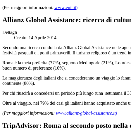
(Per maggiori informazioni:
www.enit.it)
Allianz Global Assistance: ricerca di cultur
Dettagli
Creato: 14 Aprile 2014
Secondo una ricerca condotta da Allianz Global Assistance nelle agenzie
festività pasquali e i ponti primaverili. Il turismo religioso è un trend i
Roma è la meta preferita (37%), seguono Medjugorie (21%), Lourdes (1
buon numero di preferenze (10%).
La maggioranza degli italiani che si concederanno un viaggio lo farann
continente (80%).
Per chi riuscirà a concedersi un periodo più lungo (una settimana il 3
Oltre al viaggio, nel 79% dei casi gli italiani hanno acquistato anche 
(Per maggiori informazioni:
www.allianz-global-assistance.it)
TripAdvisor: Roma al secondo posto nella c