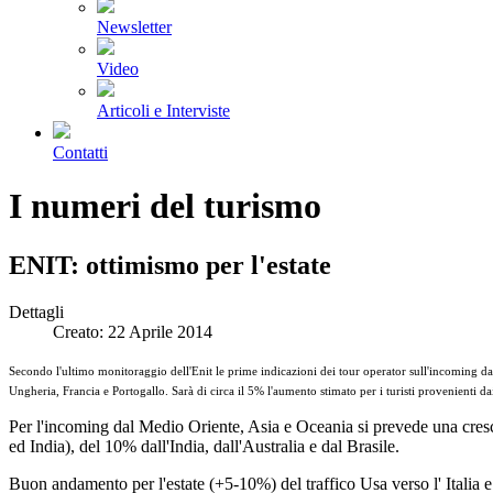
Newsletter
Video
Articoli e Interviste
Contatti
I numeri del turismo
ENIT: ottimismo per l'estate
Dettagli
Creato: 22 Aprile 2014
Secondo l'ultimo monitoraggio dell'Enit le prime indicazioni dei tour operator sull'incoming dai 
Ungheria, Francia e Portogallo. Sarà di circa il 5% l'aumento stimato per i turisti provenienti d
Per l'incoming dal Medio Oriente, Asia e Oceania si prevede una cres
ed India), del 10% dall'India, dall'Australia e dal Brasile.
Buon andamento per l'estate (+5-10%) del traffico Usa verso l' Italia e 