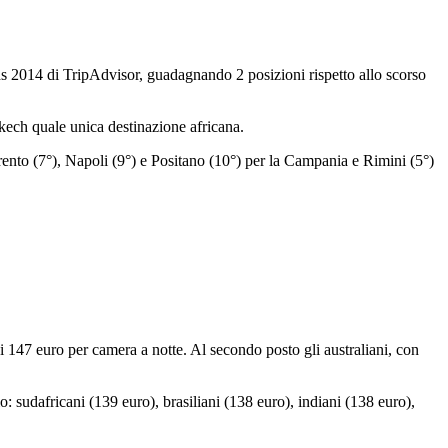
s 2014 di TripAdvisor, guadagnando 2 posizioni rispetto allo scorso
akech quale unica destinazione africana.
ento (7°), Napoli (9°) e Positano (10°) per la Campania e Rimini (5°)
 147 euro per camera a notte. Al secondo posto gli australiani, con
 sudafricani (139 euro), brasiliani (138 euro), indiani (138 euro),