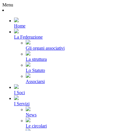
Menu
Home
La Federazione
Gli organi associativi
La struttura
Lo Statuto
Associarsi
I Soci
I Servizi
News
Le circolari