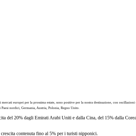
mercati europei per la prossima estate, sono positive per la nostra destinazione, con oscillazioni d
ai Paesi nordici, Germania, Austria, Polonia, Regno Unito.
cita del 20% dagli Emirati Arabi Uniti e dalla Cina, del 15% dalla Cor
crescita contenuta fino al 5% per i turisti nipponici.