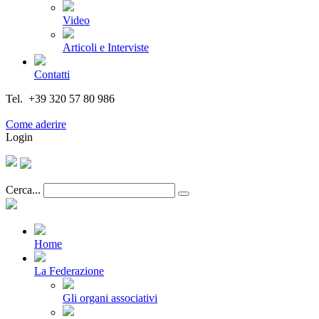
Video
Articoli e Interviste
Contatti
Tel. +39 320 57 80 986
Email segreteria@federturismo.it
Come aderire
Login
Cerca...
Home
La Federazione
Gli organi associativi