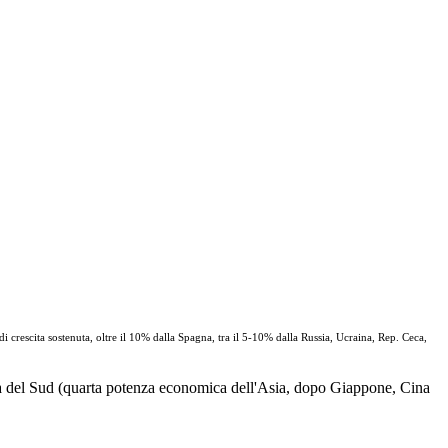
i crescita sostenuta, oltre il 10% dalla Spagna, tra il 5-10% dalla Russia, Ucraina, Rep. Ceca,
ea del Sud (quarta potenza economica dell'Asia, dopo Giappone, Cina