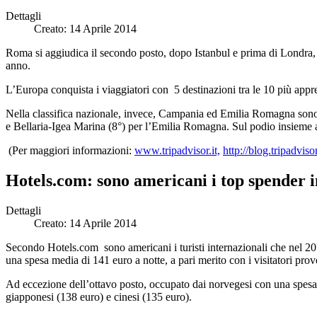
Dettagli
Creato: 14 Aprile 2014
Roma si aggiudica il secondo posto, dopo Istanbul e prima di Londra,
anno.
L’Europa conquista i viaggiatori con 5 destinazioni tra le 10 più appr
Nella classifica nazionale, invece, Campania ed Emilia Romagna sono l
e Bellaria-Igea Marina (8°) per l’Emilia Romagna. Sul podio insieme a
(Per maggiori informazioni:
www.tripadvisor.it,
http://blog.tripadviso
Hotels.com: sono americani i top spender in
Dettagli
Creato: 14 Aprile 2014
Secondo Hotels.com sono americani i turisti internazionali che nel 201
una spesa media di 141 euro a notte, a pari merito con i visitatori pro
Ad eccezione dell’ottavo posto, occupato dai norvegesi con una spesa m
giapponesi (138 euro) e cinesi (135 euro).