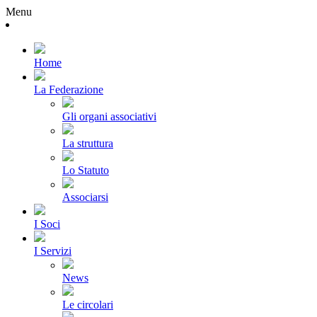
Menu
Home
La Federazione
Gli organi associativi
La struttura
Lo Statuto
Associarsi
I Soci
I Servizi
News
Le circolari