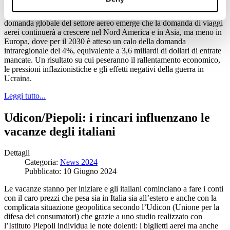
Da un’indagine della società di consulenza Bain che ha analizzato la
domanda globale del settore aereo emerge che la domanda di viaggi
aerei continuerà a crescere nel Nord America e in Asia, ma meno in
Europa, dove per il 2030 è atteso un calo della domanda
intraregionale del 4%, equivalente a 3,6 miliardi di dollari di entrate
mancate. Un risultato su cui peseranno il rallentamento economico,
le pressioni inflazionistiche e gli effetti negativi della guerra in
Ucraina.
Leggi tutto...
Udicon/Piepoli: i rincari influenzano le
vacanze degli italiani
Dettagli
Categoria:
News 2024
Pubblicato: 10 Giugno 2024
Le vacanze stanno per iniziare e gli italiani cominciano a fare i conti
con il caro prezzi che pesa sia in Italia sia all’estero e anche con la
complicata situazione geopolitica secondo l’Udicon (Unione per la
difesa dei consumatori) che grazie a uno studio realizzato con
l’Istituto Piepoli individua le note dolenti: i biglietti aerei ma anche