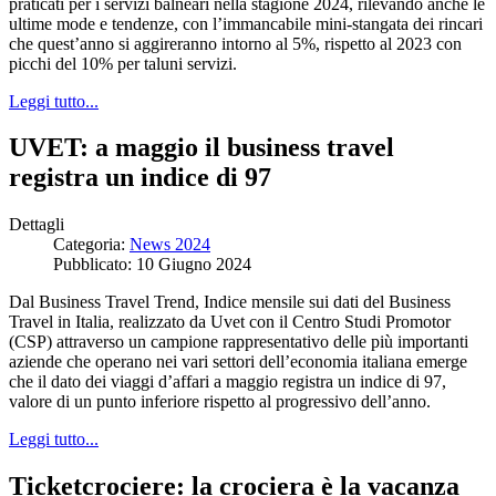
praticati per i servizi balneari nella stagione 2024, rilevando anche le
ultime mode e tendenze, con l’immancabile mini-stangata dei rincari
che quest’anno si aggireranno intorno al 5%, rispetto al 2023 con
picchi del 10% per taluni servizi.
Leggi tutto...
UVET: a maggio il business travel
registra un indice di 97
Dettagli
Categoria:
News 2024
Pubblicato: 10 Giugno 2024
Dal Business Travel Trend, Indice mensile sui dati del Business
Travel in Italia, realizzato da Uvet con il Centro Studi Promotor
(CSP) attraverso un campione rappresentativo delle più importanti
aziende che operano nei vari settori dell’economia italiana emerge
che il dato dei viaggi d’affari a maggio registra un indice di 97,
valore di un punto inferiore rispetto al progressivo dell’anno.
Leggi tutto...
Ticketcrociere: la crociera è la vacanza