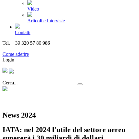
Video
Articoli e Interviste
Contatti
Tel. +39 320 57 80 986
Email segreteria@federturismo.it
Come aderire
Login
Cerca...
News 2024
IATA: nel 2024 l'utile del settore aereo
supererà i 30 miliardi di dollari