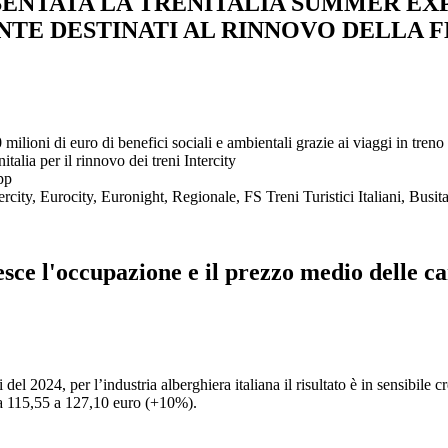
ENTATA LA TRENITALIA SUMMER EXP
ENTE DESTINATI AL RINNOVO DELLA 
ilioni di euro di benefici sociali e ambientali grazie ai viaggi in treno
alia per il rinnovo dei treni Intercity
App
ercity, Eurocity, Euronight, Regionale, FS Treni Turistici Italiani, Busit
sce l'occupazione e il prezzo medio delle c
 del 2024, per l’industria alberghiera italiana il risultato è in sensibile
da 115,55 a 127,10 euro (+10%).