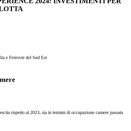
ERIENCE 2024: INVESTIMENTI PER
FLOTTA
alia e Ferrovie del Sud Est
amere
 crescita rispetto al 2023, sia in termini di occupazione camere passata