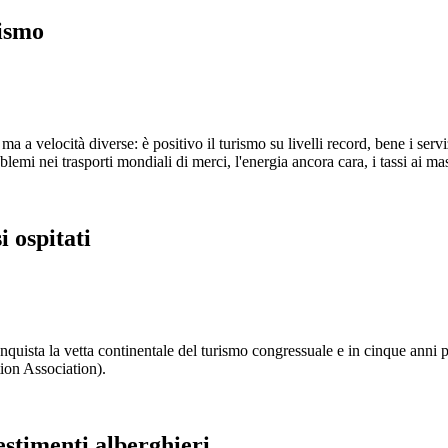
rismo
ma a velocità diverse: è positivo il turismo su livelli record, bene i serv
emi nei trasporti mondiali di merci, l'energia ancora cara, i tassi ai ma
 ospitati
nquista la vetta continentale del turismo congressuale e in cinque anni p
ion Association).
estimenti alberghieri