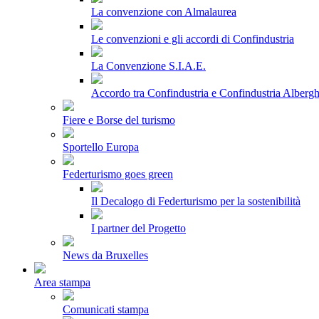
La convenzione con Almalaurea
Le convenzioni e gli accordi di Confindustria
La Convenzione S.I.A.E.
Accordo tra Confindustria e Confindustria Albergh
Fiere e Borse del turismo
Sportello Europa
Federturismo goes green
Il Decalogo di Federturismo per la sostenibilità
I partner del Progetto
News da Bruxelles
Area stampa
Comunicati stampa