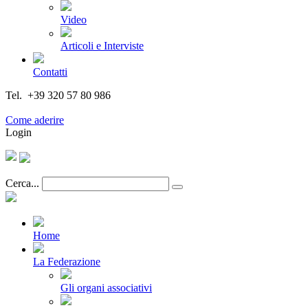
Video
Articoli e Interviste
Contatti
Tel. +39 320 57 80 986
Email segreteria@federturismo.it
Come aderire
Login
Cerca...
Home
La Federazione
Gli organi associativi