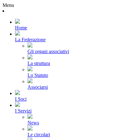
Menu
Home
La Federazione
Gli organi associativi
La struttura
Lo Statuto
Associarsi
I Soci
I Servizi
News
Le circolari