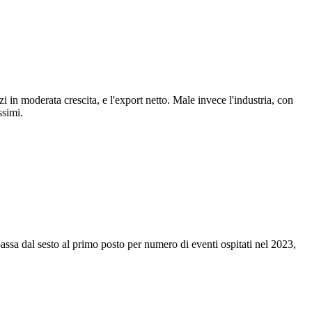
izi in moderata crescita, e l'export netto. Male invece l'industria, con
ssimi.
assa dal sesto al primo posto per numero di eventi ospitati nel 2023,