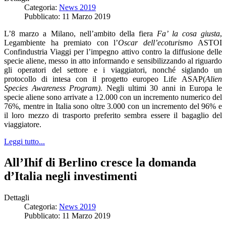
Categoria:
News 2019
Pubblicato: 11 Marzo 2019
L’8 marzo a Milano, nell’ambito della fiera
Fa’ la cosa giusta
,
Legambiente ha premiato con l’
Oscar dell’ecoturismo
ASTOI
Confindustria Viaggi per l’impegno attivo contro la diffusione delle
specie aliene, messo in atto informando e sensibilizzando al riguardo
gli operatori del settore e i viaggiatori, nonché siglando un
protocollo di intesa con il progetto europeo Life ASAP(
Alien
Species Awareness Program).
Negli ultimi 30 anni in Europa le
specie aliene sono arrivate a 12.000 con un incremento numerico del
76%, mentre in Italia sono oltre 3.000 con un incremento del 96% e
il loro mezzo di trasporto preferito sembra essere il bagaglio del
viaggiatore.
Leggi tutto...
All’Ihif di Berlino cresce la domanda
d’Italia negli investimenti
Dettagli
Categoria:
News 2019
Pubblicato: 11 Marzo 2019