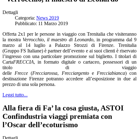
Dettagli
Categoria:
News 2019
Pubblicato: 11 Marzo 2019
Offerta 2x1 per le persone in viaggio con Trenitalia che visiteranno
la mostra
Verrocchio
,
il maestro di Leonardo
, in programma dal 9
marzo al 14 luglio a Palazzo Strozzi di Firenze. Trenitalia
(Gruppo FS Italiane) è partner dell’evento e ai suoi clienti è riservato
l’ingresso con una particolare promozione sul biglietto. I titolari di
Carta
FRECCIA
, in formato digitale o cartaceo, possessori di un
titolo di viaggio
delle
Frecce
(
Frecciarossa
,
Frecciargento
e
Frecciabianca
) con
destinazione Firenze potranno accedere all’esposizione in due al
prezzo di una sola persona.
Leggi tutto...
Alla fiera di Fa’ la cosa giusta, ASTOI
Confindustria viaggi premiata con
l’Oscar dell’ecoturismo
Dettagli