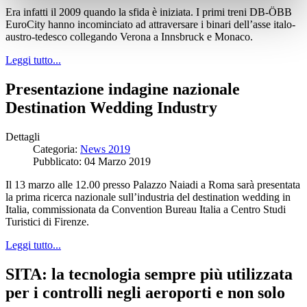
Era infatti il 2009 quando la sfida è iniziata. I primi treni DB-ÖBB
EuroCity hanno incominciato ad attraversare i binari dell’asse italo-
austro-tedesco collegando Verona a Innsbruck e Monaco.
Leggi tutto...
Presentazione indagine nazionale
Destination Wedding Industry
Dettagli
Categoria:
News 2019
Pubblicato: 04 Marzo 2019
Il 13 marzo alle 12.00 presso Palazzo Naiadi a Roma sarà presentata
la prima ricerca nazionale sull’industria del destination wedding in
Italia, commissionata da Convention Bureau Italia a Centro Studi
Turistici di Firenze.
Leggi tutto...
SITA: la tecnologia sempre più utilizzata
per i controlli negli aeroporti e non solo