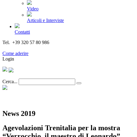
Video
Articoli e Interviste
Contatti
Tel. +39 320 57 80 986
Email segreteria@federturismo.it
Come aderire
Login
Cerca...
News 2019
Agevolazioni Trenitalia per la mostra
“Verrocchio, il maestro di Leonardo”