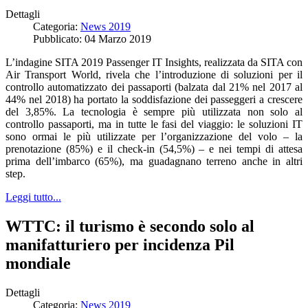
Dettagli
Categoria:
News 2019
Pubblicato: 04 Marzo 2019
L’indagine SITA 2019 Passenger IT Insights, realizzata da SITA con
Air Transport World, rivela che l’introduzione di soluzioni per il
controllo automatizzato dei passaporti (balzata dal 21% nel 2017 al
44% nel 2018) ha portato la soddisfazione dei passeggeri a crescere
del 3,85%. La tecnologia è sempre più utilizzata non solo al
controllo passaporti, ma in tutte le fasi del viaggio: le soluzioni IT
sono ormai le più utilizzate per l’organizzazione del volo – la
prenotazione (85%) e il check-in (54,5%) – e nei tempi di attesa
prima dell’imbarco (65%), ma guadagnano terreno anche in altri
step.
Leggi tutto...
WTTC: il turismo è secondo solo al
manifatturiero per incidenza Pil
mondiale
Dettagli
Categoria:
News 2019