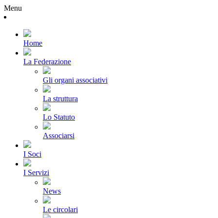
Menu
Home
La Federazione
Gli organi associativi
La struttura
Lo Statuto
Associarsi
I Soci
I Servizi
News
Le circolari