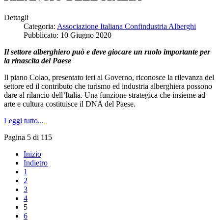
Dettagli
Categoria:
Associazione Italiana Confindustria Alberghi
Pubblicato: 10 Giugno 2020
Il settore alberghiero può e deve giocare un ruolo importante per
la rinascita del Paese
Il piano Colao, presentato ieri al Governo, riconosce la rilevanza del
settore ed il contributo che turismo ed industria alberghiera possono
dare al rilancio dell’Italia. Una funzione strategica che insieme ad
arte e cultura costituisce il DNA del Paese.
Leggi tutto...
Pagina 5 di 115
Inizio
Indietro
1
2
3
4
5
6