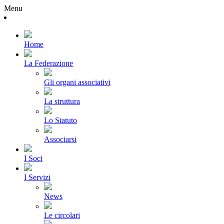
Menu
Home
La Federazione
Gli organi associativi
La struttura
Lo Statuto
Associarsi
I Soci
I Servizi
News
Le circolari