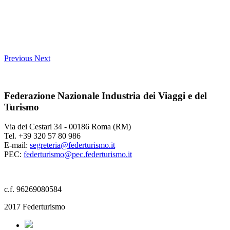
Previous
Next
Federazione Nazionale Industria dei Viaggi e del
Turismo
Via dei Cestari 34 - 00186 Roma (RM)
Tel. +39 320 57 80 986
E-mail:
segreteria@federturismo.it
PEC:
federturismo@pec.federturismo.it
c.f. 96269080584
2017 Federturismo