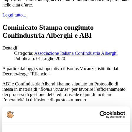
nelle città d’arte.
Leggi tutto...
Cominicato Stampa congiunto
Confindustria Alberghi e ABI
Dettagli
Categoria:
Associazione Italiana Confindustria Alberghi
Pubblicato: 01 Luglio 2020
A partire dal oggi sarà operativo il Bonus Vacanze, istituito dal
Decreto-legge “Rilancio”.
ABI e Confindustria Alberghi hanno stipulato un Protocollo di
intesa in materia di “
Bonus vacanze
” per favorire l’efficientamento
dei processi di gestione del credito fiscale e quindi facilitare
l’operatività la diffusione di questo strumento.
Leggi tutto...
LA FASE TRE DEGLI ALBERGHI: IL
MESE DI LUGLIO ACCELERA