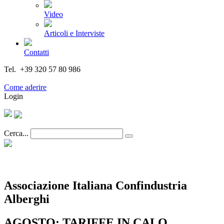
Video
Articoli e Interviste
Contatti
Tel. +39 320 57 80 986
Email segreteria@federturismo.it
Come aderire
Login
Cerca...
Associazione Italiana Confindustria
Alberghi
AGOSTO: TARIFFE IN CALO