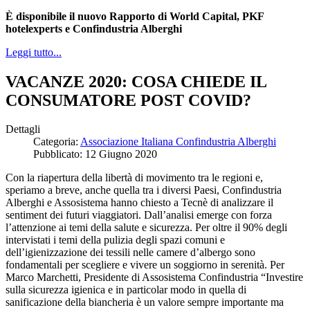
È disponibile il nuovo Rapporto di World Capital, PKF
hotelexperts e Confindustria Alberghi
Leggi tutto...
VACANZE 2020: COSA CHIEDE IL
CONSUMATORE POST COVID?
Dettagli
Categoria:
Associazione Italiana Confindustria Alberghi
Pubblicato: 12 Giugno 2020
Con la riapertura della libertà di movimento tra le regioni e,
speriamo a breve, anche quella tra i diversi Paesi, Confindustria
Alberghi e Assosistema hanno chiesto a Tecnè di analizzare il
sentiment dei futuri viaggiatori. Dall’analisi emerge con forza
l’attenzione ai temi della salute e sicurezza. Per oltre il 90% degli
intervistati i temi della pulizia degli spazi comuni e
dell’igienizzazione dei tessili nelle camere d’albergo sono
fondamentali per scegliere e vivere un soggiorno in serenità. Per
Marco Marchetti, Presidente di Assosistema Confindustria “Investire
sulla sicurezza igienica e in particolar modo in quella di
sanificazione della biancheria è un valore sempre importante ma