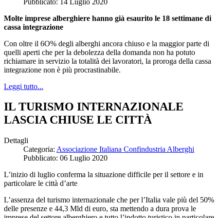
Pubblicato: 14 Luglio 2020
Molte imprese alberghiere hanno già esaurito le 18 settimane di
cassa integrazione
Con oltre il 6O% degli alberghi ancora chiuso e la maggior parte di
quelli aperti che per la debolezza della domanda non ha potuto
richiamare in servizio la totalità dei lavoratori, la proroga della cassa
integrazione non è più procrastinabile.
Leggi tutto...
IL TURISMO INTERNAZIONALE
LASCIA CHIUSE LE CITTÀ
Dettagli
Categoria:
Associazione Italiana Confindustria Alberghi
Pubblicato: 06 Luglio 2020
L’inizio di luglio conferma la situazione difficile per il settore e in
particolare le città d’arte
L’assenza del turismo internazionale che per l’Italia vale più del 50%
delle presenze e 44,3 Mld di euro, sta mettendo a dura prova le
imprese del settore alberghiero e tutto l’indotto turistico in particolare