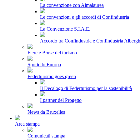
La convenzione con Almalaurea
Le convenzioni e gli accordi di Confindustria
La Convenzione S.I.A.E.
Accordo tra Confindustria e Confindustria Albergh
Fiere e Borse del turismo
Sportello Europa
Federturismo goes green
Il Decalogo di Federturismo per la sostenibilità
I partner del Progetto
News da Bruxelles
Area stampa
Comunicati stampa