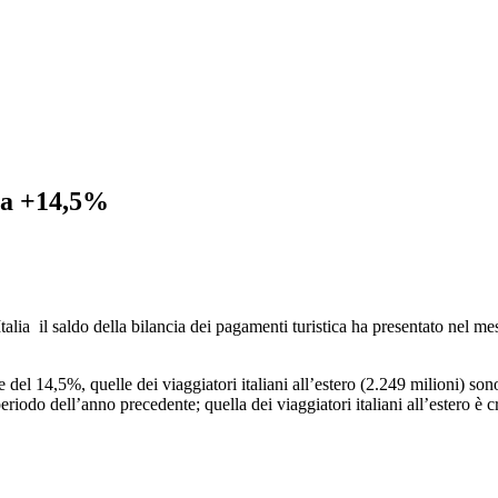
i a +14,5%
alia il saldo della bilancia dei pagamenti turistica ha presentato nel me
ute del 14,5%, quelle dei viaggiatori italiani all’estero (2.249 milioni) s
periodo dell’anno precedente; quella dei viaggiatori italiani all’estero è 