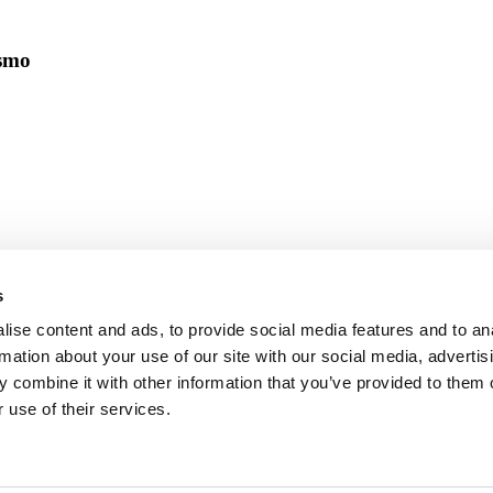
ismo
s
ise content and ads, to provide social media features and to an
rmation about your use of our site with our social media, advertis
 combine it with other information that you’ve provided to them o
 use of their services.