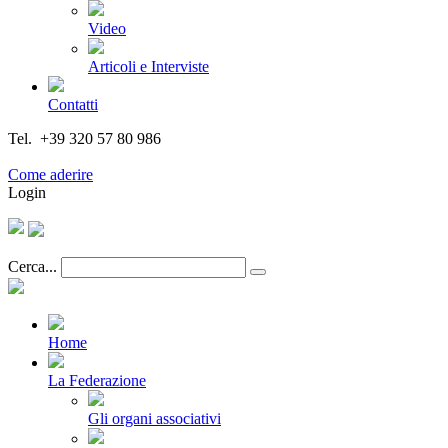
Video
Articoli e Interviste
Contatti
Tel. +39 320 57 80 986
Email segreteria@federturismo.it
Come aderire
Login
Cerca...
Home
La Federazione
Gli organi associativi