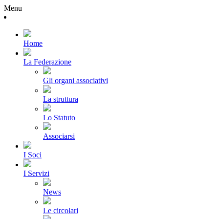
Menu
Home
La Federazione
Gli organi associativi
La struttura
Lo Statuto
Associarsi
I Soci
I Servizi
News
Le circolari