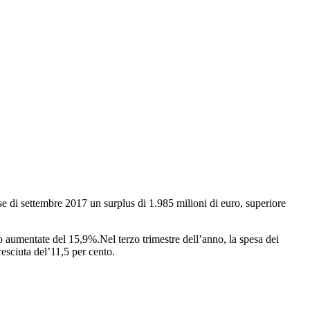
se di settembre 2017 un surplus di 1.985 milioni di euro, superiore
ono aumentate del 15,9%.Nel terzo trimestre dell’anno, la spesa dei
cresciuta del’11,5 per cento.