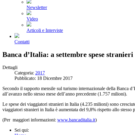
Newsletter
Video
Articoli e Interviste
Contatti
Banca d’Italia: a settembre spese stranier
Dettagli
Categoria:
2017
Pubblicato: 18 Dicembre 2017
Secondo il rapporto mensile sul turismo internazionale della Banca d’It
all’avanzo nello stesso mese dell’anno precedente (1.757 milioni).
Le spese dei viaggiatori stranieri in Italia (4.235 milioni) sono cresci
viaggiatori stranieri in Italia è aumentata del 9,8% rispetto allo stesso 
(Per maggiori informazioni:
www.bancaditalia.it
)
Sei qui: