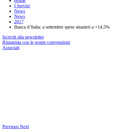
Home
I Servizi
News
News
2017
Banca d’Italia: a settembre spese stranieri a +14,5%
Iscriviti alla newsletter
Risparmia con le nostre convenzioni
Associati
Previous
Next