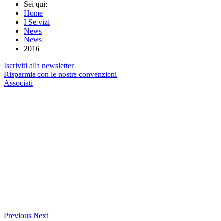
Sei qui:
Home
I Servizi
News
News
2016
Iscriviti alla newsletter
Risparmia con le nostre convenzioni
Associati
Previous
Next