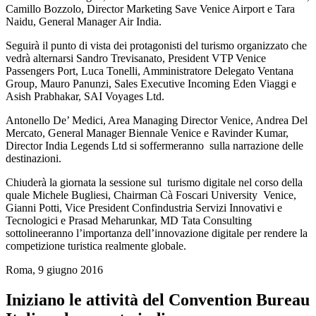
Camillo Bozzolo, Director Marketing Save Venice Airport e Tara
Naidu, General Manager Air India.
Seguirà il punto di vista dei protagonisti del turismo organizzato che
vedrà alternarsi Sandro Trevisanato, President VTP Venice
Passengers Port, Luca Tonelli, Amministratore Delegato Ventana
Group, Mauro Panunzi, Sales Executive Incoming Eden Viaggi e
Asish Prabhakar, SAI Voyages Ltd.
Antonello De’ Medici, Area Managing Director Venice, Andrea Del
Mercato, General Manager Biennale Venice e Ravinder Kumar,
Director India Legends Ltd si soffermeranno sulla narrazione delle
destinazioni.
Chiuderà la giornata la sessione sul turismo digitale nel corso della
quale Michele Bugliesi, Chairman Cà Foscari University Venice,
Gianni Potti, Vice President Confindustria Servizi Innovativi e
Tecnologici e Prasad Meharunkar, MD Tata Consulting
sottolineeranno l’importanza dell’innovazione digitale per rendere la
competizione turistica realmente globale.
Roma, 9 giugno 2016
Iniziano le attività del Convention Bureau