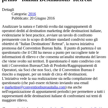
Dettagli
Categoria:
2016
Pubblicato: 20 Giugno 2016
Analizzare la natura e l'attività svolta dai raggruppamenti di
operatori dediti al destination marketing delle destinazioni italiane,
evidenziarne le best practice, avviare un tavolo di confronto
permanente con lo scopo di definire standard condivisi sono gli
obiettivi di "Italian Destinations' Retreat", la nuova iniziativa
promossa dal Convention Bureau Italia. Il punto di partenza è un
questionario che il CBI ha messo a punto per raccogliere tutte le
informazioni di rilievo e che consenta un'analisi strutturata del lavoro
che viene svolto sui territori. Il questionario è stato condiviso con
tutti i Convention Bureau/Club di Prodotto/Raggruppamenti di
Operatori, sia Soci che non Soci, che il Convention Bureau è
riuscito a mappare, per un totale di circa 40 destinazioni.
L'iniziativa vede la sua realizzazione sia nella compilazione del
questionario (che può essere richiesto inviando una email
a
marketing@conventionbureauitalia.com
) ma anche
nell'organizzazione di appuntamenti periodici per permettere a tutti i
rappresentanti delle destinazioni italiane di confrontarsi sui temi di
maggiore rilievo.