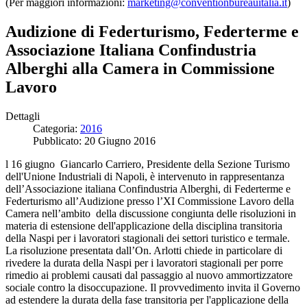
(Per maggiori informazioni:
marketing@conventionbureauitalia.it
)
Audizione di Federturismo, Federterme e
Associazione Italiana Confindustria
Alberghi alla Camera in Commissione
Lavoro
Dettagli
Categoria:
2016
Pubblicato: 20 Giugno 2016
l 16 giugno Giancarlo Carriero, Presidente della Sezione Turismo
dell'Unione Industriali di Napoli, è intervenuto in rappresentanza
dell’Associazione italiana Confindustria Alberghi, di Federterme e
Federturismo all’Audizione presso l’XI Commissione Lavoro della
Camera nell’ambito della discussione congiunta delle risoluzioni in
materia di estensione dell'applicazione della disciplina transitoria
della Naspi per i lavoratori stagionali dei settori turistico e termale.
La risoluzione presentata dall’On. Arlotti chiede in particolare di
rivedere la durata della Naspi per i lavoratori stagionali per porre
rimedio ai problemi causati dal passaggio al nuovo ammortizzatore
sociale contro la disoccupazione. Il provvedimento invita il Governo
ad estendere la durata della fase transitoria per l'applicazione della