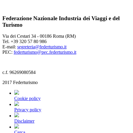
Federazione Nazionale Industria dei Viaggi e del
Turismo
Via dei Cestari 34 - 00186 Roma (RM)
Tel. +39 320 57 80 986
E-mail:
segreteria@federturismo.it
PEC:
federturismo@pec.federturismo.it
c.f. 96269080584
2017 Federturismo
Cookie policy
Privacy policy
Disclaimer
Cerca