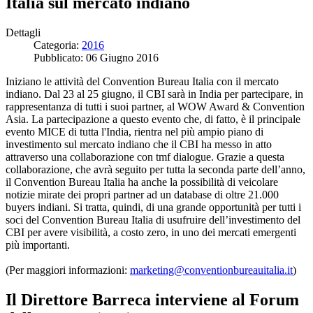
Italia sul mercato indiano
Dettagli
Categoria:
2016
Pubblicato: 06 Giugno 2016
Iniziano le attività del Convention Bureau Italia con il mercato
indiano. Dal 23 al 25 giugno, il CBI sarà in India per partecipare, in
rappresentanza di tutti i suoi partner, al WOW Award & Convention
Asia. La partecipazione a questo evento che,
di fatto, è il principale
evento MICE di tutta l'India, rientra nel più ampio piano di
investimento sul mercato indiano che il CBI ha messo in atto
attraverso una collaborazione con tmf dialogue. Grazie a questa
collaborazione, che avrà seguito per tutta la seconda parte dell’anno,
il Convention Bureau Italia ha anche la possibilità di veicolare
notizie mirate dei propri partner ad un database di oltre 21.000
buyers indiani. Si tratta, quindi, di una grande opportunità per tutti i
soci del Convention Bureau Italia di usufruire dell’investimento del
CBI per avere visibilità, a costo zero, in uno dei mercati emergenti
più importanti.
(Per maggiori informazioni:
marketing@conventionbureauitalia.it
)
Il Direttore Barreca interviene al Forum