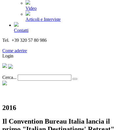
Video
Articoli e Interviste
Contatti
Tel. +39 320 57 80 986
Email segreteria@federturismo.it
Come aderire
Login
Cerca...
2016
Il Convention Bureau Italia lancia il
primo "Italian Destinations' Retreat"