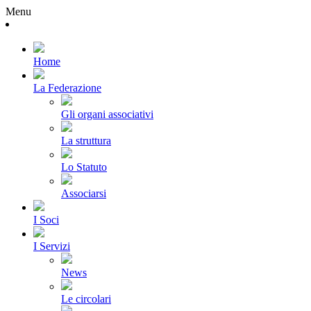
Menu
Home
La Federazione
Gli organi associativi
La struttura
Lo Statuto
Associarsi
I Soci
I Servizi
News
Le circolari