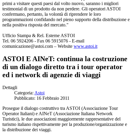
primi a visitare questi paesi dal volto nuovo, saranno i migliori
testimonial di un prodotto da non perdere. Gli operatori ASTOI
confermano, pertanto, la volontà di riprendere le loro
programmazioni confidando nel pieno supporto della distribuzione e
nella positiva risposta del mercato."
Ufficio Stampa & Rel. Esterne ASTOI
Tel. 06 5924206 - Fax 06 5915076 - E-mail
comunicazione@astoi.com – Website
www.astoi.it
ASTOI E AINeT: continua la costruzione
di un dialogo diretto tra i tour operator
ed i network di agenzie di viaggi
Dettagli
Categoria:
Astoi
Pubblicato: 16 Febbraio 2011
Prosegue il dialogo costruttivo tra ASTOI (Associazione Tour
Operator Italiani) e AINeT (Associazione Italiana Network
Turistici), le due associazioni maggiormente rappresentative del
turismo italiano rispettivamente per la produzione/organizzazione e
la distribuzione dei viaggi.