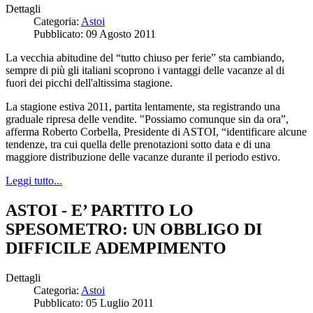
Dettagli
Categoria:
Astoi
Pubblicato: 09 Agosto 2011
La vecchia abitudine del “tutto chiuso per ferie” sta cambiando,
sempre di più gli italiani scoprono i vantaggi delle vacanze al di
fuori dei picchi dell'altissima stagione.
La stagione estiva 2011, partita lentamente, sta registrando una
graduale ripresa delle vendite. "Possiamo comunque sin da ora”,
afferma Roberto Corbella, Presidente di ASTOI, “identificare alcune
tendenze, tra cui quella delle prenotazioni sotto data e di una
maggiore distribuzione delle vacanze durante il periodo estivo.
Leggi tutto...
ASTOI - E’ PARTITO LO
SPESOMETRO: UN OBBLIGO DI
DIFFICILE ADEMPIMENTO
Dettagli
Categoria:
Astoi
Pubblicato: 05 Luglio 2011