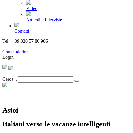
Video
Articoli e Interviste
Contatti
Tel. +39 320 57 80 986
Email segreteria@federturismo.it
Come aderire
Login
Cerca...
Astoi
Italiani verso le vacanze intelligenti