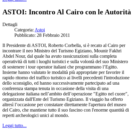
ASTOI: Incontro Al Cairo con le Autorità
Dettagli
Categoria:
Astoi
Pubblicato: 28 Febbraio 2011
Il Presidente di ASTOI, Roberto Corbella, si è recato al Cairo per
incontrare il neo Ministro del Turismo Egiziano, Mounir Fakhri
Abdel Nour, dal quale ha avuto rassicurazioni sulla completa
operatività di tutti i luoghi turistici e sulla volontà del suo Ministero
di sostenere i tour operator italiani che programmano l’Egitto.
Insieme hanno valutato le modalità più appropriate per favorire il
rapido ritorno del traffico turistico ai livelli precedenti l'introduzione
dello sconsiglio, ed hanno successivamente partecipato ad una
conferenza stampa tenuta in occasione della visita di una
delegazione italiana nell’ambito dell’operazione "Egitto nel cuore",
organizzata dall'Ente del Turismo Egiziano. Il viaggio ha offerto
altresì l’occasione per constatare direttamente l'apertura del museo
del Cairo, che mantiene tutto il suo fascino con l'enorme quantità di
reperti archeologici unici al mondo.
Leggi tutto...