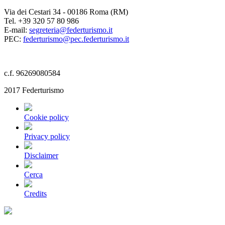
Via dei Cestari 34 - 00186 Roma (RM)
Tel. +39 320 57 80 986
E-mail:
segreteria@federturismo.it
PEC:
federturismo@pec.federturismo.it
c.f. 96269080584
2017 Federturismo
Cookie policy
Privacy policy
Disclaimer
Cerca
Credits