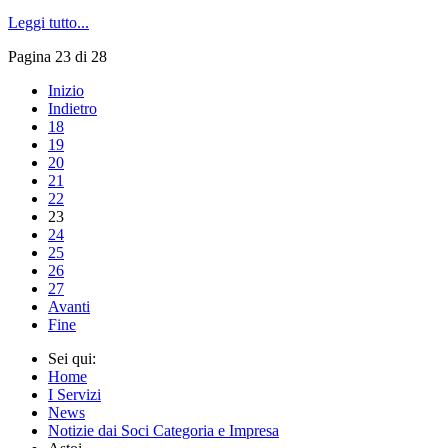
Leggi tutto...
Pagina 23 di 28
Inizio
Indietro
18
19
20
21
22
23
24
25
26
27
Avanti
Fine
Sei qui:
Home
I Servizi
News
Notizie dai Soci Categoria e Impresa