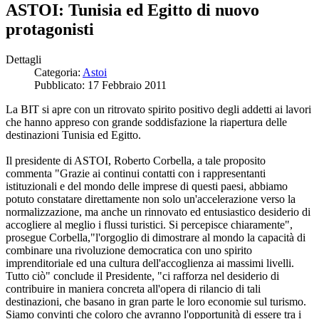
ASTOI: Tunisia ed Egitto di nuovo
protagonisti
Dettagli
Categoria:
Astoi
Pubblicato: 17 Febbraio 2011
La BIT si apre con un ritrovato spirito positivo degli addetti ai lavori
che hanno appreso con grande soddisfazione la riapertura delle
destinazioni Tunisia ed Egitto.
Il presidente di ASTOI, Roberto Corbella, a tale proposito
commenta "Grazie ai continui contatti con i rappresentanti
istituzionali e del mondo delle imprese di questi paesi, abbiamo
potuto constatare direttamente non solo un'accelerazione verso la
normalizzazione, ma anche un rinnovato ed entusiastico desiderio di
accogliere al meglio i flussi turistici. Si percepisce chiaramente",
prosegue Corbella,"l'orgoglio di dimostrare al mondo la capacità di
combinare una rivoluzione democratica con uno spirito
imprenditoriale ed una cultura dell'accoglienza ai massimi livelli.
Tutto ciò" conclude il Presidente, "ci rafforza nel desiderio di
contribuire in maniera concreta all'opera di rilancio di tali
destinazioni, che basano in gran parte le loro economie sul turismo.
Siamo convinti che coloro che avranno l'opportunità di essere tra i