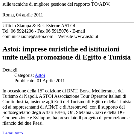
sulle tecniche di migliore gestione del rapporto TO/ADV.
Roma, 04 aprile 2011
_______________________________________________________
Ufficio Stampa & Rel. Esterne ASTOI
Tel. 06 5924206 - Fax 06 5915076 - E-mail
comunicazione@astoi.com – Website www.astoi.it
Astoi: imprese turistiche ed istituzioni
unite nella promozione di Egitto e Tunisia
Dettagli
Categoria:
Astoi
Pubblicato: 01 Aprile 2011
In occasione della 15° edizione di BMT, Borsa Mediterranea del
Turismo di Napoli, ASTOI Associazione Tour Operator Italiani di
Confindustria, insieme agli Enti del Turismo di Egitto e della Tunisia
ed ai rappresentanti di AINeT e di Assotravel, con il supporto del
Sottosegretario degli Affari Esteri, On. Stefania Craxi e della DG
Cooperazione e Sviluppo, ha presentato il progetto di promozione e
rilancio dei due Paesi.
Leggi tutto...