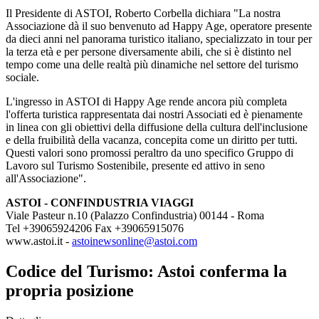
Il Presidente di ASTOI, Roberto Corbella dichiara "La nostra
Associazione dà il suo benvenuto ad Happy Age, operatore presente
da dieci anni nel panorama turistico italiano, specializzato in tour per
la terza età e per persone diversamente abili, che si è distinto nel
tempo come una delle realtà più dinamiche nel settore del turismo
sociale.
L'ingresso in ASTOI di Happy Age rende ancora più completa
l'offerta turistica rappresentata dai nostri Associati ed è pienamente
in linea con gli obiettivi della diffusione della cultura dell'inclusione
e della fruibilità della vacanza, concepita come un diritto per tutti.
Questi valori sono promossi peraltro da uno specifico Gruppo di
Lavoro sul Turismo Sostenibile, presente ed attivo in seno
all'Associazione".
ASTOI - CONFINDUSTRIA VIAGGI
Viale Pasteur n.10 (Palazzo Confindustria) 00144 - Roma
Tel +39065924206 Fax +39065915076
www.astoi.it
-
astoinewsonline@astoi.com
Codice del Turismo: Astoi conferma la
propria posizione