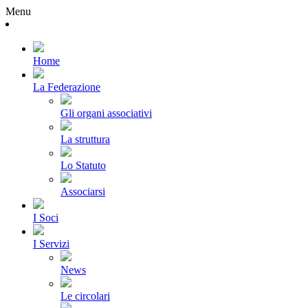
Menu
Home
La Federazione
Gli organi associativi
La struttura
Lo Statuto
Associarsi
I Soci
I Servizi
News
Le circolari