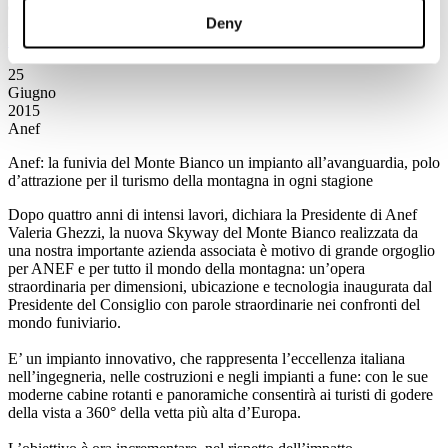
contratti e conciliazione dei tempi vita - lavoro
Deny
Leggi tutto...
25
Giugno
2015
Anef
Anef: la funivia del Monte Bianco un impianto all’avanguardia, polo
d’attrazione per il turismo della montagna in ogni stagione
Dopo quattro anni di intensi lavori, dichiara la Presidente di Anef
Valeria Ghezzi, la nuova Skyway del Monte Bianco realizzata da
una nostra importante azienda associata è motivo di grande orgoglio
per ANEF e per tutto il mondo della montagna: un’opera
straordinaria per dimensioni, ubicazione e tecnologia inaugurata dal
Presidente del Consiglio con parole straordinarie nei confronti del
mondo funiviario.
E’ un impianto innovativo, che rappresenta l’eccellenza italiana
nell’ingegneria, nelle costruzioni e negli impianti a fune: con le sue
moderne cabine rotanti e panoramiche consentirà ai turisti di godere
della vista a 360° della vetta più alta d’Europa.