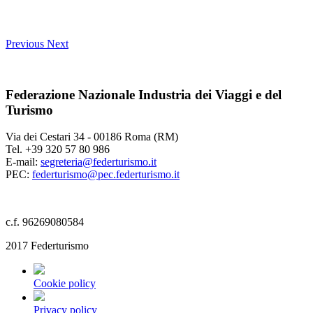
Previous
Next
Federazione Nazionale Industria dei Viaggi e del
Turismo
Via dei Cestari 34 - 00186 Roma (RM)
Tel. +39 320 57 80 986
E-mail:
segreteria@federturismo.it
PEC:
federturismo@pec.federturismo.it
c.f. 96269080584
2017 Federturismo
Cookie policy
Privacy policy