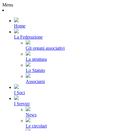
Menu
Home
La Federazione
Gli organi associativi
La struttura
Lo Statuto
Associarsi
I Soci
I Servizi
News
Le circolari