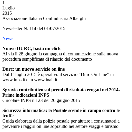
1
Luglio
2015
Associazione Italiana Confindustria Alberghi
Newsletter N. 114 del 01/07/2015
News
Nuovo DURC, basta un click
Al via il 28 giugno la campagna di comunicazione sulla nuova
procedura semplificata di rilascio del documento
Durc: un nuovo servizio on line
Dal 1º luglio 2015 è operativo il servizio "Durc On Line" in
www.inps.it e in www.inail.it
Sgravio contributivo sui premi di risultato erogati nel 2014-
Prime indicazioni INPS
Circolare INPS n.128 del 26 giugno 2015
Sicurezza informatica: la Postale scende in campo contro le
truffe
Guida elaborata dalla polizia postale per aiutare i consumatori a
prevenire i raggiri on line soprautto nel settore viaggi e turismo