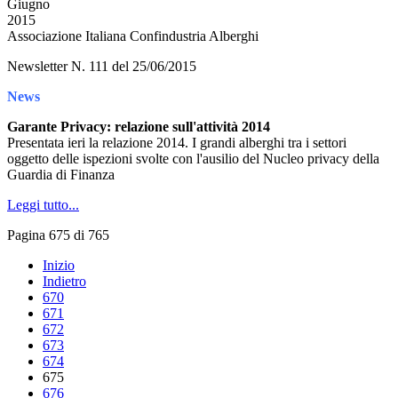
Giugno
2015
Associazione Italiana Confindustria Alberghi
Newsletter N. 111 del 25/06/2015
News
Garante Privacy: relazione sull'attività 2014
Presentata ieri la relazione 2014. I grandi alberghi tra i settori
oggetto delle ispezioni svolte con l'ausilio del Nucleo privacy della
Guardia di Finanza
Leggi tutto...
Pagina 675 di 765
Inizio
Indietro
670
671
672
673
674
675
676