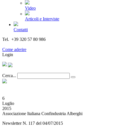
Video
Articoli e Interviste
Contatti
Tel. +39 320 57 80 986
Email segreteria@federturismo.it
Come aderire
Login
Cerca...
6
Luglio
2015
Associazione Italiana Confindustria Alberghi
Newsletter N. 117 del 04/07/2015