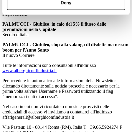
Deny
PALMUCCI - Giubileo, Roma e la paura attentati.
Repubblica.it
PALMUCCI - Giubileo, in calo del 5% il flusso delle
prenotazioni nella Capitale
Secolo d'Italia
PALMUCCI - Giubileo, stop alla valanga di disdette ma nessun
boom per l'Anno Santo
Il nuovo Corriere
Tutte le informazioni sono consultabili all'indirizzo
www.alberghiconfindustria.it
Per accedere in automatico alle informazioni della Newsletter
cliccando direttamente sulla notizia prescelta è necessario per la
prima volta salvare Username e Password utilizzando il flag
"memorizza i dati di accesso".
Nel caso in cui non vi ricordate o non siete provvisti delle
credenziali di accesso vi invitiamo a contattarci all'indirizzo
affarigenerali@alberghiconfindustria.it
V.le Pasteur, 10 - 00144 Roma (RM), Italia T +39.06.5924274 F