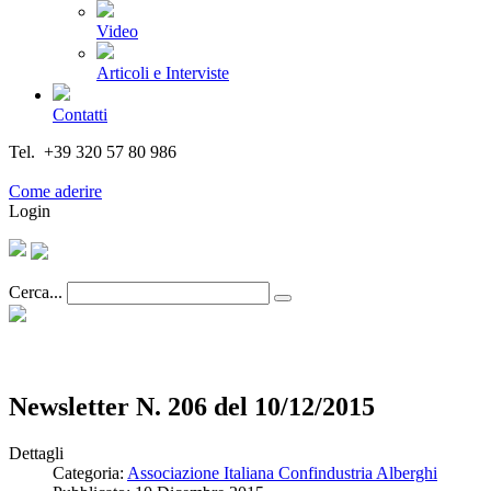
Video
Articoli e Interviste
Contatti
Tel. +39 320 57 80 986
Email segreteria@federturismo.it
Come aderire
Login
Cerca...
Newsletter N. 206 del 10/12/2015
Dettagli
Categoria:
Associazione Italiana Confindustria Alberghi