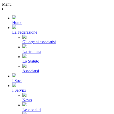
Menu
Home
La Federazione
Gli organi associativi
La struttura
Lo Statuto
Associarsi
I Soci
I Servizi
News
Le circolari