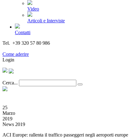
Video
Articoli e Interviste
Contatti
Tel. +39 320 57 80 986
Email segreteria@federturismo.it
Come aderire
Login
Cerca...
25
Marzo
2019
News 2019
ACI Europe: rallenta il traffico passeggeri negli aeroporti europe