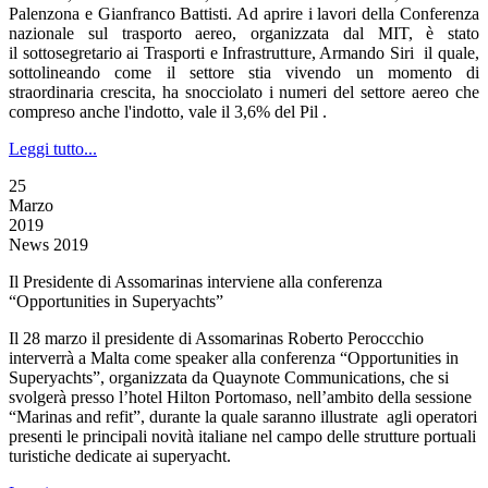
Palenzona e Gianfranco Battisti. Ad aprire i lavori della Conferenza
nazionale sul trasporto aereo, organizzata dal MIT, è stato
il sottosegretario ai Trasporti e Infrastrutture, Armando Siri il quale,
sottolineando come il settore stia vivendo un momento di
straordinaria crescita, ha snocciolato i numeri del settore aereo che
compreso anche l'indotto, vale il 3,6% del Pil .
Leggi tutto...
25
Marzo
2019
News 2019
Il Presidente di Assomarinas interviene alla conferenza
“Opportunities in Superyachts”
Il 28 marzo il presidente di Assomarinas Roberto Peroccchio
interverrà a Malta come speaker alla conferenza “Opportunities in
Superyachts”, organizzata da Quaynote Communications, che si
svolgerà presso l’hotel Hilton Portomaso, nell’ambito della sessione
“Marinas and refit”, durante la quale saranno illustrate agli operatori
presenti le principali novità italiane nel campo delle strutture portuali
turistiche dedicate ai superyacht.