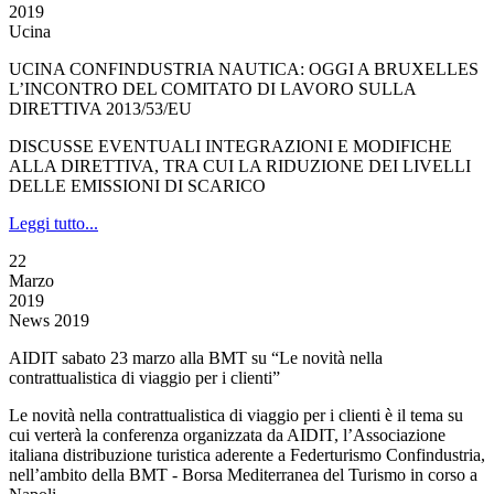
2019
Ucina
UCINA CONFINDUSTRIA NAUTICA: OGGI A BRUXELLES
L’INCONTRO DEL COMITATO DI LAVORO SULLA
DIRETTIVA 2013/53/EU
DISCUSSE EVENTUALI INTEGRAZIONI E MODIFICHE
ALLA DIRETTIVA, TRA CUI LA RIDUZIONE DEI LIVELLI
DELLE EMISSIONI DI SCARICO
Leggi tutto...
22
Marzo
2019
News 2019
AIDIT sabato 23 marzo alla BMT su “Le novità nella
contrattualistica di viaggio per i clienti”
Le novità nella contrattualistica di viaggio per i clienti è il tema su
cui verterà la conferenza organizzata da AIDIT, l’Associazione
italiana distribuzione turistica aderente a Federturismo Confindustria,
nell’ambito della BMT - Borsa Mediterranea del Turismo in corso a