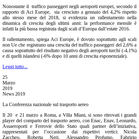
Nonostante il traffico passeggeri negli aeroporti europei, secondo il
rapporto di Aci Europe, sia cresciuto a gennaio del 4,2% rispetto
allo stesso mese del 2018, si evidenzia un rallentamento nella
dinamica di crescita degli ultimi anni: la performance mensile è
infatti la più bassa registrata dagli scali d’Europa dall’estate 2016.
Il rallentamento, spiega Aci Europe, è dovuto soprattutto agli scali
non Ue che registrano una crescita del traffico passeggeri del 2,6% a
causa soprattutto del risultato negativo degli aeroporti turchi (-4,1%)
e di quelli islandesi (-6% dopo 10 anni di crescita esponenziale).
Leggi tutto...
25
Marzo
2019
News 2019
La Conferenza nazionale sul trasporto aereo
Il 20 e 21 marzo a Roma, a Villa Miani, si sono ritrovati i grandi
player del comparto del trasporto aereo, con Enac, Enav, Leonardo,
Assaeroporti e Ferrovie dello Stato quali partner dell’iniziativa,
rappresentati per l’occasione dai rispettivi vertici: Nicola
Zaccheo, Roberta Neri, Alessandro Profumo, Fabrizio