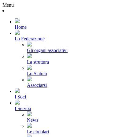
Menu
Home
La Federazione
Gli organi associativi
La struttura
Lo Statuto
Associarsi
I Soci
I Servizi
News
Le circolari