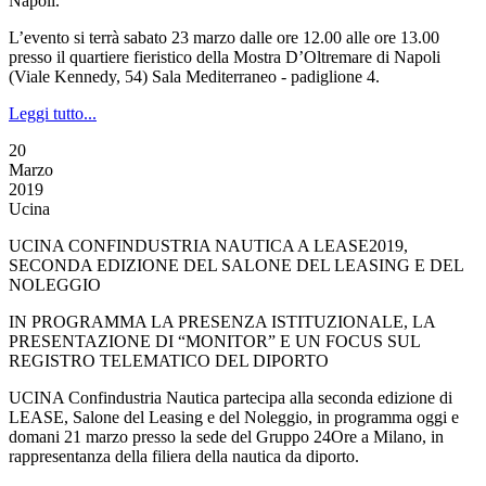
Napoli.
L’evento si terrà sabato 23 marzo dalle ore 12.00 alle ore 13.00
presso il quartiere fieristico della Mostra D’Oltremare di Napoli
(Viale Kennedy, 54) Sala Mediterraneo - padiglione 4.
Leggi tutto...
20
Marzo
2019
Ucina
UCINA CONFINDUSTRIA NAUTICA A LEASE2019,
SECONDA EDIZIONE DEL SALONE DEL LEASING E DEL
NOLEGGIO
IN PROGRAMMA LA PRESENZA ISTITUZIONALE, LA
PRESENTAZIONE DI “MONITOR” E UN FOCUS SUL
REGISTRO TELEMATICO DEL DIPORTO
UCINA Confindustria Nautica partecipa alla seconda edizione di
LEASE, Salone del Leasing e del Noleggio, in programma oggi e
domani 21 marzo presso la sede del Gruppo 24Ore a Milano, in
rappresentanza della filiera della nautica da diporto.