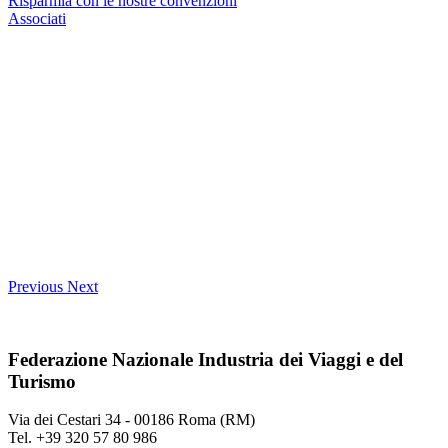
Risparmia con le nostre convenzioni
Associati
Previous
Next
Federazione Nazionale Industria dei Viaggi e del
Turismo
Via dei Cestari 34 - 00186 Roma (RM)
Tel. +39 320 57 80 986