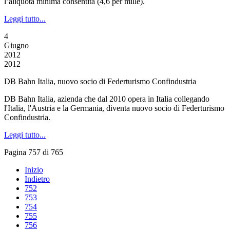
l’aliquota minima consentita (4,6 per mille).
Leggi tutto...
4
Giugno
2012
2012
DB Bahn Italia, nuovo socio di Federturismo Confindustria
DB Bahn Italia, azienda che dal 2010 opera in Italia collegando
l'Italia, l'Austria e la Germania, diventa nuovo socio di Federturismo
Confindustria.
Leggi tutto...
Pagina 757 di 765
Inizio
Indietro
752
753
754
755
756