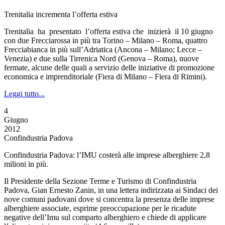
Trenitalia incrementa l’offerta estiva
Trenitalia ha presentato l’offerta estiva che inizierà il 10 giugno
con due Frecciarossa in più tra Torino – Milano – Roma, quattro
Frecciabianca in più sull’Adriatica (Ancona – Milano; Lecce –
Venezia) e due sulla Tirrenica Nord (Genova – Roma), nuove
fermate, alcune delle quali a servizio delle iniziative di promozione
economica e imprenditoriale (Fiera di Milano – Fiera di Rimini).
Leggi tutto...
4
Giugno
2012
Confindustria Padova
Confindustria Padova: l’IMU costerà alle imprese alberghiere 2,8
milioni in più.
Il Presidente della Sezione Terme e Turismo di Confindustria
Padova, Gian Ernesto Zanin, in una lettera indirizzata ai Sindaci dei
nove comuni padovani dove si concentra la presenza delle imprese
alberghiere associate, esprime preoccupazione per le ricadute
negative dell’Imu sul comparto alberghiero e chiede di applicare