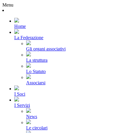
Menu
Home
La Federazione
Gli organi associativi
La struttura
Lo Statuto
Associarsi
I Soci
I Servizi
News
Le circolari