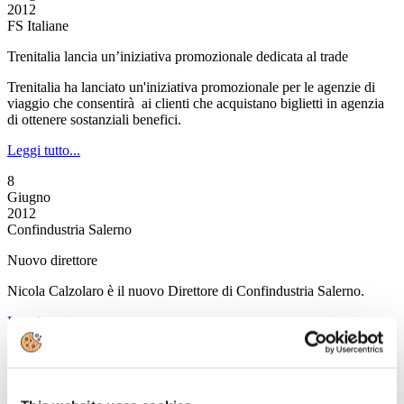
2012
FS Italiane
Trenitalia lancia un’iniziativa promozionale dedicata al trade
Trenitalia ha lanciato un'iniziativa promozionale per le agenzie di
viaggio che consentirà ai clienti che acquistano biglietti in agenzia
di ottenere sostanziali benefici.
Leggi tutto...
8
Giugno
2012
Confindustria Salerno
Nuovo direttore
Nicola Calzolaro è il nuovo Direttore di Confindustria Salerno.
Leggi tutto...
6
Giugno
2012
Unione Industriali di Napoli