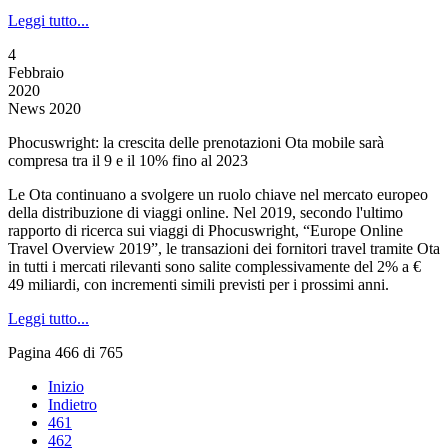
Leggi tutto...
4
Febbraio
2020
News 2020
Phocuswright: la crescita delle prenotazioni Ota mobile sarà
compresa tra il 9 e il 10% fino al 2023
Le Ota continuano a svolgere un ruolo chiave nel mercato europeo
della distribuzione di viaggi online. Nel 2019, secondo l'ultimo
rapporto di ricerca sui viaggi di Phocuswright, “Europe Online
Travel Overview 2019”, le transazioni dei fornitori travel tramite Ota
in tutti i mercati rilevanti sono salite complessivamente del 2% a €
49 miliardi, con incrementi simili previsti per i prossimi anni.
Leggi tutto...
Pagina 466 di 765
Inizio
Indietro
461
462