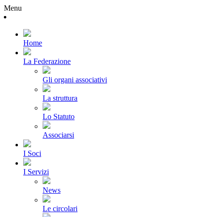
Menu
Home
La Federazione
Gli organi associativi
La struttura
Lo Statuto
Associarsi
I Soci
I Servizi
News
Le circolari