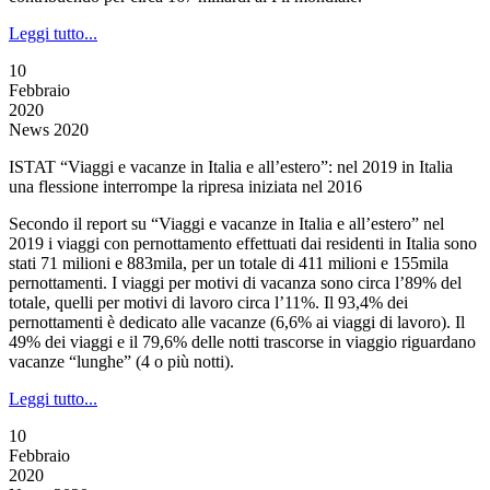
Leggi tutto...
10
Febbraio
2020
News 2020
ISTAT “Viaggi e vacanze in Italia e all’estero”: nel 2019 in Italia
una flessione interrompe la ripresa iniziata nel 2016
Secondo il report su “Viaggi e vacanze in Italia e all’estero” nel
2019 i viaggi con pernottamento effettuati dai residenti in Italia sono
stati 71 milioni e 883mila, per un totale di 411 milioni e 155mila
pernottamenti. I viaggi per motivi di vacanza sono circa l’89% del
totale, quelli per motivi di lavoro circa l’11%. Il 93,4% dei
pernottamenti è dedicato alle vacanze (6,6% ai viaggi di lavoro). Il
49% dei viaggi e il 79,6% delle notti trascorse in viaggio riguardano
vacanze “lunghe” (4 o più notti).
Leggi tutto...
10
Febbraio
2020