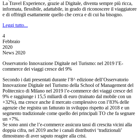
La Travel Experience, grazie al Digitale, diventa sempre più ricca,
informata, flessibile, adattabile, in grado di riconoscere il viaggiatore
e di offrirgli esattamente quello che cerca e di cui ha bisogno.
Leggi tutto...
4
Febbraio
2020
News 2020
Osservatorio Innovazione Digitale nel Turismo: nel 2019 l’E-
commerce dei viaggi cresce del 9%
Secondo i dati presentati durante l’8^ edizione dell’Osservatorio
Innovazione Digitale nel Turismo della School of Management del
Politecnico di Milano nel 2019 l’e-commerce dei viaggi cresce del
9% e raggiunge i 15,5 miliardi di euro (trainato dal mobile con un
+32%), ma cresce anche il mercato complessivo con l’83% delle
agenzie che registra un fatturato in sviluppo rispetto al 2018 e un
segmento tradizionale come quello dei principali TO che fa segnare
un +7%.
Se sono anni che l’e-commerce assicura tassi di crescita vicini alla
doppia cifra, nel 2019 anche i canali distributivi ‘tradizionali’
dimostrano di aver saputo reagire alla crisi.