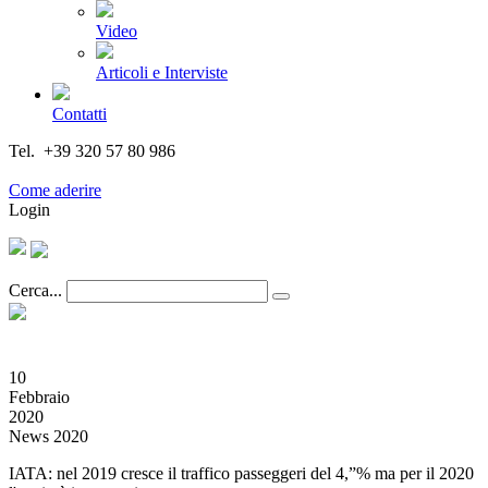
Video
Articoli e Interviste
Contatti
Tel. +39 320 57 80 986
Email segreteria@federturismo.it
Come aderire
Login
Cerca...
10
Febbraio
2020
News 2020
IATA: nel 2019 cresce il traffico passeggeri del 4,”% ma per il 2020