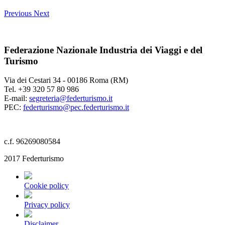
Previous
Next
Federazione Nazionale Industria dei Viaggi e del
Turismo
Via dei Cestari 34 - 00186 Roma (RM)
Tel. +39 320 57 80 986
E-mail:
segreteria@federturismo.it
PEC:
federturismo@pec.federturismo.it
c.f. 96269080584
2017 Federturismo
Cookie policy
Privacy policy
Disclaimer