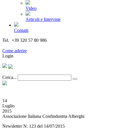
Video
Articoli e Interviste
Contatti
Tel. +39 320 57 80 986
Email segreteria@federturismo.it
Come aderire
Login
Cerca...
14
Luglio
2015
Associazione Italiana Confindustria Alberghi
Newsletter N. 123 del 14/07/2015