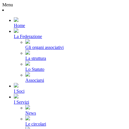
Menu
Home
La Federazione
Gli organi associativi
La struttura
Lo Statuto
Associarsi
I Soci
I Servizi
News
Le circolari