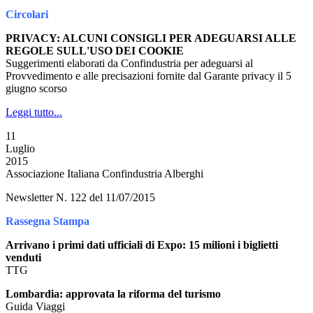
Circolari
PRIVACY: ALCUNI CONSIGLI PER ADEGUARSI ALLE
REGOLE SULL'USO DEI COOKIE
Suggerimenti elaborati da Confindustria per adeguarsi al
Provvedimento e alle precisazioni fornite dal Garante privacy il 5
giugno scorso
Leggi tutto...
11
Luglio
2015
Associazione Italiana Confindustria Alberghi
Newsletter N. 122 del 11/07/2015
Rassegna Stampa
Arrivano i primi dati ufficiali di Expo: 15 milioni i biglietti
venduti
TTG
Lombardia: approvata la riforma del turismo
Guida Viaggi