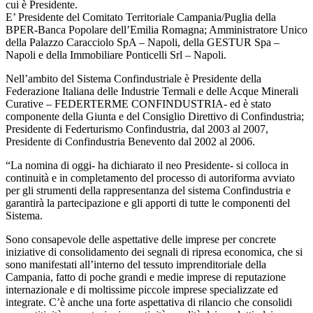
cui è Presidente.
E’ Presidente del Comitato Territoriale Campania/Puglia della
BPER-Banca Popolare dell’Emilia Romagna; Amministratore Unico
della Palazzo Caracciolo SpA – Napoli, della GESTUR Spa –
Napoli e della Immobiliare Ponticelli Srl – Napoli.
Nell’ambito del Sistema Confindustriale è Presidente della
Federazione Italiana delle Industrie Termali e delle Acque Minerali
Curative – FEDERTERME CONFINDUSTRIA- ed è stato
componente della Giunta e del Consiglio Direttivo di Confindustria;
Presidente di Federturismo Confindustria, dal 2003 al 2007,
Presidente di Confindustria Benevento dal 2002 al 2006.
“La nomina di oggi- ha dichiarato il neo Presidente- si colloca in
continuità e in completamento del processo di autoriforma avviato
per gli strumenti della rappresentanza del sistema Confindustria e
garantirà la partecipazione e gli apporti di tutte le componenti del
Sistema.
Sono consapevole delle aspettative delle imprese per concrete
iniziative di consolidamento dei segnali di ripresa economica, che si
sono manifestati all’interno del tessuto imprenditoriale della
Campania, fatto di poche grandi e medie imprese di reputazione
internazionale e di moltissime piccole imprese specializzate ed
integrate. C’è anche una forte aspettativa di rilancio che consolidi