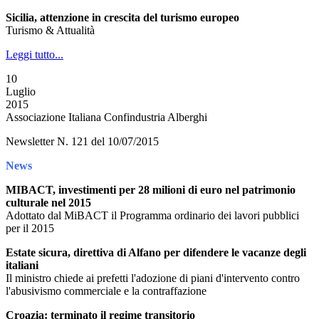
Sicilia, attenzione in crescita del turismo europeo
Turismo & Attualità
Leggi tutto...
10
Luglio
2015
Associazione Italiana Confindustria Alberghi
Newsletter N. 121 del 10/07/2015
News
MIBACT, investimenti per 28 milioni di euro nel patrimonio
culturale nel 2015
Adottato dal MiBACT il Programma ordinario dei lavori pubblici
per il 2015
Estate sicura, direttiva di Alfano per difendere le vacanze degli
italiani
Il ministro chiede ai prefetti l'adozione di piani d'intervento contro
l'abusivismo commerciale e la contraffazione
Croazia: terminato il regime transitorio