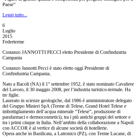
Paese"
Leggi tutto...
6
Luglio
2015
Federterme
Costanzo JANNOTTI PECCI eletto Presidente di Confindustria
Campania
Costanzo Jannotti Pecci è stato eletto oggi Presidente di
Confindustria Campania.
Nato a Bacoli (NA) il 1° settembre 1952, è stato nominato Cavaliere
del Lavoro, il 30 maggio 2008, per l’industria turistico-termale. Ha
tre figlie.
Laureato in scienze geologiche, dal 1986 è amministratore delegato
del Gruppo Minieri SpA (Terme di Telese, Grand Hotel Telese e
imbottigliamento dell’acqua minerale “Telese”, produzione di
parafarmaci e dermocosmetici), tra i più antichi gruppi del settore e
tra i primi cinque in Italia. Nell’ambito della collaborazione a Napoli
con ACCOR è al vertice di alcune società di hotellerie.
Opera anche in Basilicata, a Latronico (PZ), con Terme Lucane, di