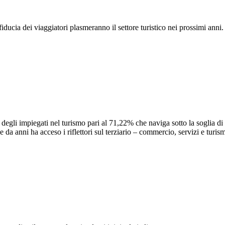
fiducia dei viaggiatori plasmeranno il settore turistico nei prossimi anni.
li impiegati nel turismo pari al 71,22% che naviga sotto la soglia di 
da anni ha acceso i riflettori sul terziario – commercio, servizi e turis