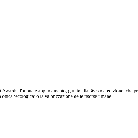
t Awards, l'annuale appuntamento, giunto alla 36esima edizione, che prem
n ottica ‘ecologica’ o la valorizzazione delle risorse umane.