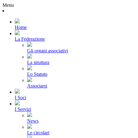
Menu
Home
La Federazione
Gli organi associativi
La struttura
Lo Statuto
Associarsi
I Soci
I Servizi
News
Le circolari