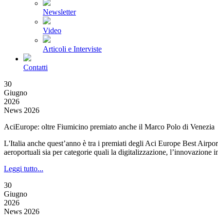
Newsletter
Video
Articoli e Interviste
Contatti
30
Giugno
2026
News 2026
AciEurope: oltre Fiumicino premiato anche il Marco Polo di Venezia
L'Italia anche quest’anno è tra i premiati degli Aci Europe Best Airpor
aeroportuali sia per categorie quali la digitalizzazione, l’innovazione i
Leggi tutto...
30
Giugno
2026
News 2026