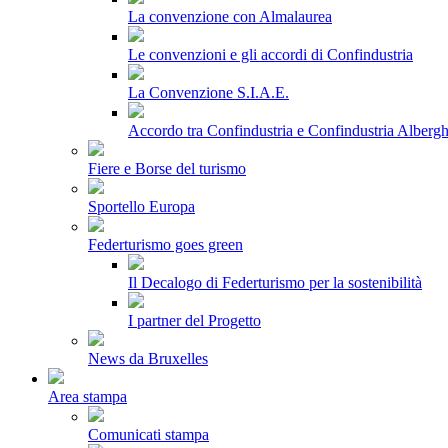
La convenzione con Almalaurea
Le convenzioni e gli accordi di Confindustria
La Convenzione S.I.A.E.
Accordo tra Confindustria e Confindustria Albergh
Fiere e Borse del turismo
Sportello Europa
Federturismo goes green
Il Decalogo di Federturismo per la sostenibilità
I partner del Progetto
News da Bruxelles
Area stampa
Comunicati stampa