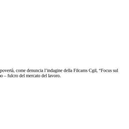
povertà, come denuncia l’indagine della Filcams Cgil, “Focus sul
mo – fulcro del mercato del lavoro.