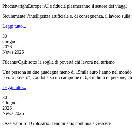
PhocuswrightEurope: AI e fiducia plasmeranno il settore dei viaggi
Sicuramente l’intelligenza artificiale e, di conseguenza, il lavoro sulla 
Leggi tutto...
30
Giugno
2026
News 2026
Filcams/Cgil: sotto la soglia di povertà chi lavora nel turismo
Una persona su due guadagna meno di 15mila euro l’anno nel mondo deg
lavoro povero“, condotta su un campione di 6,3 milioni di persone, che 
Leggi tutto...
30
Giugno
2026
News 2026
Osservatorio Il Golosario: l'enoturismo continua a crescere