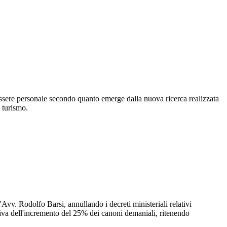
enessere personale secondo quanto emerge dalla nuova ricerca realizzata
 turismo.
vv. Rodolfo Barsi, annullando i decreti ministeriali relativi
tiva dell'incremento del 25% dei canoni demaniali, ritenendo