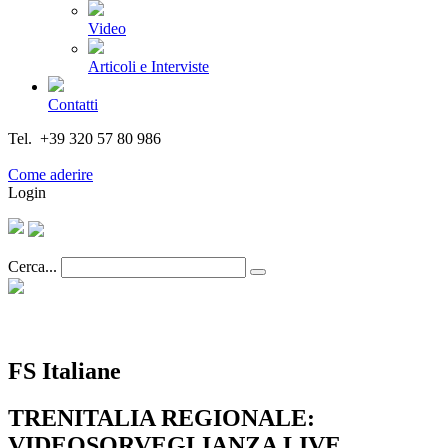
Video
Articoli e Interviste
Contatti
Tel. +39 320 57 80 986
Email segreteria@federturismo.it
Come aderire
Login
Cerca...
FS Italiane
TRENITALIA REGIONALE:
VIDEOSORVEGLIANZA LIVE