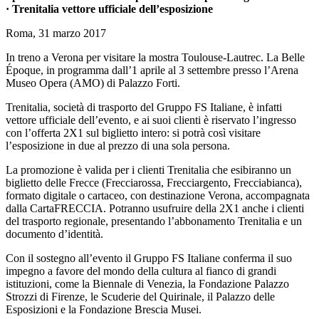
· Trenitalia vettore ufficiale dell’esposizione
Roma, 31 marzo 2017
In treno a Verona per visitare la mostra Toulouse-Lautrec. La Belle
Époque, in programma dall’1 aprile al 3 settembre presso l’Arena
Museo Opera (AMO) di Palazzo Forti.
Trenitalia, società di trasporto del Gruppo FS Italiane, è infatti
vettore ufficiale dell’evento, e ai suoi clienti è riservato l’ingresso
con l’offerta 2X1 sul biglietto intero: si potrà così visitare
l’esposizione in due al prezzo di una sola persona.
La promozione è valida per i clienti Trenitalia che esibiranno un
biglietto delle Frecce (Frecciarossa, Frecciargento, Frecciabianca),
formato digitale o cartaceo, con destinazione Verona, accompagnata
dalla CartaFRECCIA. Potranno usufruire della 2X1 anche i clienti
del trasporto regionale, presentando l’abbonamento Trenitalia e un
documento d’identità.
Con il sostegno all’evento il Gruppo FS Italiane conferma il suo
impegno a favore del mondo della cultura al fianco di grandi
istituzioni, come la Biennale di Venezia, la Fondazione Palazzo
Strozzi di Firenze, le Scuderie del Quirinale, il Palazzo delle
Esposizioni e la Fondazione Brescia Musei.