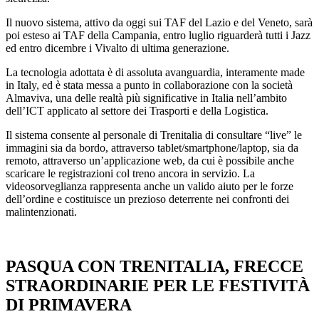
Il nuovo sistema, attivo da oggi sui TAF del Lazio e del Veneto, sarà
poi esteso ai TAF della Campania, entro luglio riguarderà tutti i Jazz
ed entro dicembre i Vivalto di ultima generazione.
La tecnologia adottata è di assoluta avanguardia, interamente made
in Italy, ed è stata messa a punto in collaborazione con la società
Almaviva, una delle realtà più significative in Italia nell’ambito
dell’ICT applicato al settore dei Trasporti e della Logistica.
Il sistema consente al personale di Trenitalia di consultare “live” le
immagini sia da bordo, attraverso tablet/smartphone/laptop, sia da
remoto, attraverso un’applicazione web, da cui è possibile anche
scaricare le registrazioni col treno ancora in servizio. La
videosorveglianza rappresenta anche un valido aiuto per le forze
dell’ordine e costituisce un prezioso deterrente nei confronti dei
malintenzionati.
PASQUA CON TRENITALIA, FRECCE
STRAORDINARIE PER LE FESTIVITÀ
DI PRIMAVERA