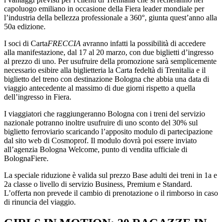
capoluogo emiliano in occasione della Fiera leader mondiale per
l’industria della bellezza professionale a 360°, giunta quest’anno alla
50a edizione.
I soci di Carta
FRECCIA
avranno infatti la possibilità di accedere
alla manifestazione, dal 17 al 20 marzo, con due biglietti d’ingresso
al prezzo di uno. Per usufruire della promozione sarà semplicemente
necessario esibire alla biglietteria la Carta fedeltà di Trenitalia e il
biglietto del treno con destinazione Bologna che abbia una data di
viaggio antecedente al massimo di due giorni rispetto a quella
dell’ingresso in Fiera.
I viaggiatori che raggiungeranno Bologna con i treni del servizio
nazionale potranno inoltre usufruire di uno sconto del 30% sul
biglietto ferroviario scaricando l’apposito modulo di partecipazione
dal sito web di Cosmoprof. Il modulo dovrà poi essere inviato
all’agenzia Bologna Welcome, punto di vendita ufficiale di
BolognaFiere.
La speciale riduzione è valida sul prezzo Base adulti dei treni in 1a e
2a classe o livello di servizio Business, Premium e Standard.
L’offerta non prevede il cambio di prenotazione o il rimborso in caso
di rinuncia del viaggio.