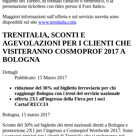
biglietto del Torneo, in formato cartaceo o elettronico, o la
prenotazione ticketless con ritiro presso il Foro Italico.
Maggiori informazioni sull’offerta e sul servizio navetta sono
disponibili sul sito
www.trenitalia.com
.
TRENITALIA, SCONTI E
AGEVOLAZIONI PER I CLIENTI CHE
VISITERANNO COSMOPROF 2017 A
BOLOGNA
Dettagli
Pubblicato: 15 Marzo 2017
riduzione del 30% sul biglietto ferroviario per chi
raggiunge Bologna con i treni del servizio nazionale
offerta 2X1 all’ingresso della Fiera per i soci
Carta
FRECCIA
Bologna, 15 marzo 2017
Sconto del 30% sul biglietto dei treni nazionali diretti a Bologna e
promozione 2X1 per l’ingresso a Cosmoprof Wordwide 2017. Sono
i vantaggi previsti per i clienti di Trenitalia che si recheranno nel