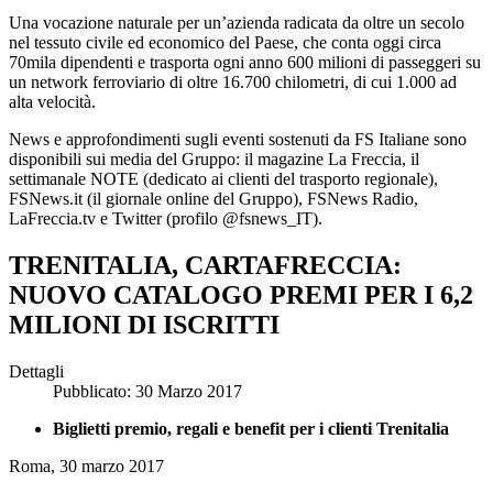
Una vocazione naturale per un’azienda radicata da oltre un secolo
nel tessuto civile ed economico del Paese, che conta oggi circa
70mila dipendenti e trasporta ogni anno 600 milioni di passeggeri su
un network ferroviario di oltre 16.700 chilometri, di cui 1.000 ad
alta velocità.
News e approfondimenti sugli eventi sostenuti da FS Italiane sono
disponibili sui media del Gruppo: il magazine La Freccia, il
settimanale NOTE (dedicato ai clienti del trasporto regionale),
FSNews.it (il giornale online del Gruppo), FSNews Radio,
LaFreccia.tv e Twitter (profilo @fsnews_IT).
TRENITALIA, CARTAFRECCIA:
NUOVO CATALOGO PREMI PER I 6,2
MILIONI DI ISCRITTI
Dettagli
Pubblicato: 30 Marzo 2017
Biglietti premio, regali e benefit per i clienti Trenitalia
Roma, 30 marzo 2017