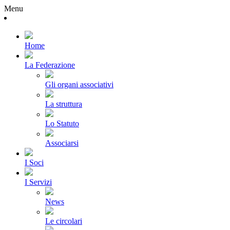
Menu
Home
La Federazione
Gli organi associativi
La struttura
Lo Statuto
Associarsi
I Soci
I Servizi
News
Le circolari