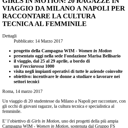
GIRLS IN MOTION: 20 RAGAZZE IN
VIAGGIO DA MILANO A NAPOLI PER
RACCONTARE LA CULTURA
TECNICA AL FEMMINILE
Dettagli
Pubblicato: 14 Marzo 2017
progetto della Campagna WIM
- Women in Motion
presentato oggi nella sede Fondazione Marisa Bellisario
il viaggio, dal 25 al 29 aprile, a bordo di
un
Frecciarossa
1000
visita negli impianti operativi di tutte le aziende coinvolte
obiettivo: incentivare le donne a studiare o lavorare nei
settori tecnici
Roma, 14 marzo 2017
Un viaggio di 20 studentesse da Milano a Napoli per raccontare, con
gli occhi di giovani ragazze, la cultura tecnica e specialistica al
femminile.
E’ l’obiettivo di
Girls in Motion
, uno dei progetti della più ampia
Campagna WIM
- Women in Motion
, sostenuta dal Gruppo FS