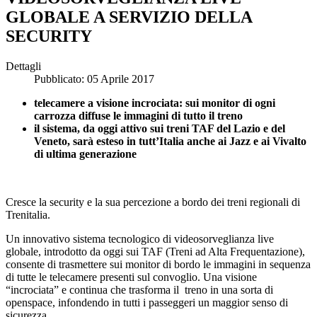
GLOBALE A SERVIZIO DELLA
SECURITY
Dettagli
Pubblicato: 05 Aprile 2017
telecamere a visione incrociata: sui monitor di ogni
carrozza diffuse le immagini di tutto il treno
il sistema, da oggi attivo sui treni TAF del Lazio e del
Veneto, sarà esteso in tutt’Italia anche ai Jazz e ai Vivalto
di ultima generazione
Cresce la security e la sua percezione a bordo dei treni regionali di
Trenitalia.
Un innovativo sistema tecnologico di videosorveglianza live
globale, introdotto da oggi sui TAF (Treni ad Alta Frequentazione),
consente di trasmettere sui monitor di bordo le immagini in sequenza
di tutte le telecamere presenti sul convoglio. Una visione
“incrociata” e continua che trasforma il treno in una sorta di
openspace, infondendo in tutti i passeggeri un maggior senso di
sicurezza.