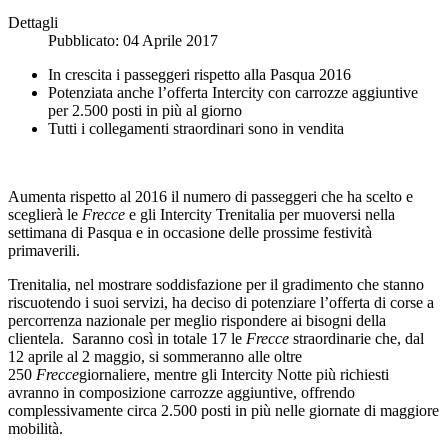
Dettagli
Pubblicato: 04 Aprile 2017
In crescita i passeggeri rispetto alla Pasqua 2016
Potenziata anche l’offerta Intercity con carrozze aggiuntive
per 2.500 posti in più al giorno
Tutti i collegamenti straordinari sono in vendita
Aumenta rispetto al 2016 il numero di passeggeri che ha scelto e
sceglierà le
Frecce
e gli Intercity Trenitalia per muoversi nella
settimana di Pasqua e in occasione delle prossime festività
primaverili.
Trenitalia, nel mostrare soddisfazione per il gradimento che stanno
riscuotendo i suoi servizi, ha deciso di potenziare l’offerta di corse a
percorrenza nazionale per meglio rispondere ai bisogni della
clientela. Saranno così in totale 17 le
Frecce
straordinarie che, dal
12 aprile al 2 maggio, si sommeranno alle oltre
250
Frecce
giornaliere, mentre gli Intercity Notte più richiesti
avranno in composizione carrozze aggiuntive, offrendo
complessivamente circa 2.500 posti in più nelle giornate di maggiore
mobilità.