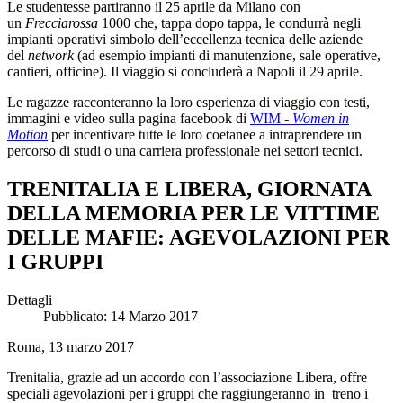
Le studentesse partiranno il 25 aprile da Milano con
un
Frecciarossa
1000 che, tappa dopo tappa, le condurrà negli
impianti operativi simbolo dell’eccellenza tecnica delle aziende
del
network
(ad esempio impianti di manutenzione, sale operative,
cantieri, officine). Il viaggio si concluderà a Napoli il 29 aprile.
Le ragazze racconteranno la loro esperienza di viaggio con testi,
immagini e video sulla pagina facebook di
WIM
- Women in
Motion
per incentivare tutte le loro coetanee a intraprendere un
percorso di studi o una carriera professionale nei settori tecnici.
TRENITALIA E LIBERA, GIORNATA
DELLA MEMORIA PER LE VITTIME
DELLE MAFIE: AGEVOLAZIONI PER
I GRUPPI
Dettagli
Pubblicato: 14 Marzo 2017
Roma, 13 marzo 2017
Trenitalia, grazie ad un accordo con l’associazione Libera, offre
speciali agevolazioni per i gruppi che raggiungeranno in treno i