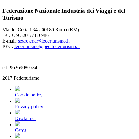
Federazione Nazionale Industria dei Viaggi e del
Turismo
Via dei Cestari 34 - 00186 Roma (RM)
Tel. +39 320 57 80 986
E-mail:
segreteria@federturismo.it
PEC:
federturismo@pec.federturismo.it
c.f. 96269080584
2017 Federturismo
Cookie policy
Privacy policy
Disclaimer
Cerca