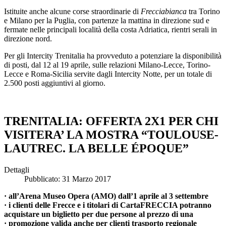
Istituite anche alcune corse straordinarie di
Frecciabianca
tra Torino
e Milano per la Puglia, con partenze la mattina in direzione sud e
fermate nelle principali località della costa Adriatica, rientri serali in
direzione nord.
Per gli Intercity Trenitalia ha provveduto a potenziare la disponibilità
di posti, dal 12 al 19 aprile, sulle relazioni Milano-Lecce, Torino-
Lecce e Roma-Sicilia servite dagli Intercity Notte, per un totale di
2.500 posti aggiuntivi al giorno.
TRENITALIA: OFFERTA 2X1 PER CHI
VISITERA’ LA MOSTRA “TOULOUSE-
LAUTREC. LA BELLE ÉPOQUE”
Dettagli
Pubblicato: 31 Marzo 2017
· all’Arena Museo Opera (AMO) dall’1 aprile al 3 settembre
· i clienti delle Frecce e i titolari di CartaFRECCIA potranno
a
cquistare un biglietto per due persone al prezzo di una
· promozione valida anche per clienti trasporto regionale