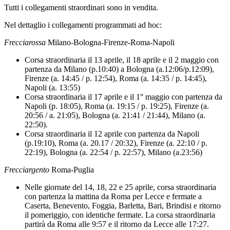
Tutti i collegamenti straordinari sono in vendita.
Nel dettaglio i collegamenti programmati ad hoc:
Frecciarossa
Milano-Bologna-Firenze-Roma-Napoli
Corsa straordinaria il 13 aprile, il 18 aprile e il 2 maggio con
partenza da Milano (p.10:40) a Bologna (a.12:06/p.12:09),
Firenze (a. 14:45 / p. 12:54), Roma (a. 14:35 / p. 14:45),
Napoli (a. 13:55)
Corsa straordinaria il 17 aprile e il 1° maggio con partenza da
Napoli (p. 18:05), Roma (a. 19:15 / p. 19:25), Firenze (a.
20:56 / a. 21:05), Bologna (a. 21:41 / 21:44), Milano (a.
22:50).
Corsa straordinaria il 12 aprile con partenza da Napoli
(p.19:10), Roma (a. 20.17 / 20:32), Firenze (a. 22:10 / p.
22:19), Bologna (a. 22:54 / p. 22:57), Milano (a.23:56)
Frecciargento
Roma-Puglia
Nelle giornate del 14, 18, 22 e 25 aprile, corsa straordinaria
con partenza la mattina da Roma per Lecce e fermate a
Caserta, Benevento, Foggia, Barletta, Bari, Brindisi e ritorno
il pomeriggio, con identiche fermate. La corsa straordinaria
partirà da Roma alle 9:57 e il ritorno da Lecce alle 17:27.