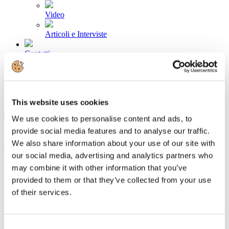
Video
Articoli e Interviste
Contatti
Tel. +39 320 57 80 986
Email segreteria@federturismo.it
Come aderire
Login
This website uses cookies
We use cookies to personalise content and ads, to
provide social media features and to analyse our traffic.
Cerca...
We also share information about your use of our site with
our social media, advertising and analytics partners who
may combine it with other information that you’ve
provided to them or that they’ve collected from your use
I Soci
of their services.
Associazioni di Categoria
Soci Impresa
Consent