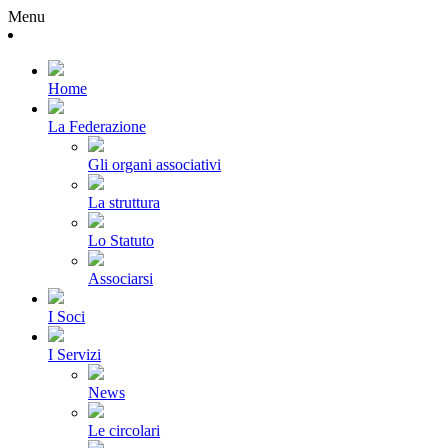
Menu
Home
La Federazione
Gli organi associativi
La struttura
Lo Statuto
Associarsi
I Soci
I Servizi
News
Le circolari