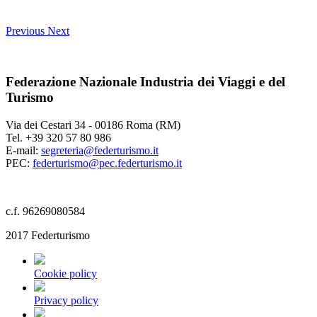
Previous
Next
Federazione Nazionale Industria dei Viaggi e del
Turismo
Via dei Cestari 34 - 00186 Roma (RM)
Tel. +39 320 57 80 986
E-mail:
segreteria@federturismo.it
PEC:
federturismo@pec.federturismo.it
c.f. 96269080584
2017 Federturismo
Cookie policy
Privacy policy