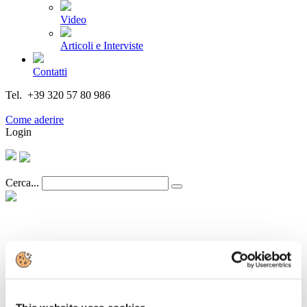
Video
Articoli e Interviste
Contatti
Tel. +39 320 57 80 986
Email segreteria@federturismo.it
Come aderire
Login
Cerca...
I Soci
Associazioni di Categoria
Soci Impresa