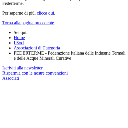
Federterme.
Per saperne di più,
clicca qui
.
Torna alla pagina precedente
Sei qui:
Home
I Soci
Associazioni di Categoria
FEDERTERME - Federazione Italiana delle Industrie Termali
e delle Acque Minerali Curative
Iscriviti alla newsletter
Risparmia con le nostre convenzioni
Associati