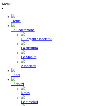
Menu
Home
La Federazione
Gli organi associativi
La struttura
Lo Statuto
Associarsi
I Soci
I Servizi
News
Le circolari