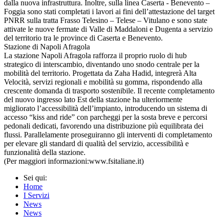
dalla nuova infrastruttura. Inoltre, sulla linea Caserta - Benevento –
Foggia sono stati completati i lavori ai fini dell’attestazione del target
PNRR sulla tratta Frasso Telesino – Telese – Vitulano e sono state
attivate le nuove fermate di Valle di Maddaloni e Dugenta a servizio
del territorio tra le province di Caserta e Benevento.
Stazione di Napoli Afragola
La stazione Napoli Afragola rafforza il proprio ruolo di hub
strategico di interscambio, diventando uno snodo centrale per la
mobilità del territorio. Progettata da Zaha Hadid, integrerà Alta
Velocità, servizi regionali e mobilità su gomma, rispondendo alla
crescente domanda di trasporto sostenibile. Il recente completamento
del nuovo ingresso lato Est della stazione ha ulteriormente
migliorato l’accessibilità dell’impianto, introducendo un sistema di
accesso “kiss and ride” con parcheggi per la sosta breve e percorsi
pedonali dedicati, favorendo una distribuzione più equilibrata dei
flussi. Parallelamente proseguiranno gli interventi di completamento
per elevare gli standard di qualità del servizio, accessibilità e
funzionalità della stazione.
(Per maggiori informazioni:www.fsitaliane.it)
Sei qui:
Home
I Servizi
News
News