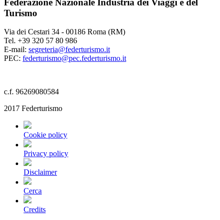
Federazione Nazionale Industria dei Viaggi e del
Turismo
Via dei Cestari 34 - 00186 Roma (RM)
Tel. +39 320 57 80 986
E-mail:
segreteria@federturismo.it
PEC:
federturismo@pec.federturismo.it
c.f. 96269080584
2017 Federturismo
Cookie policy
Privacy policy
Disclaimer
Cerca
Credits