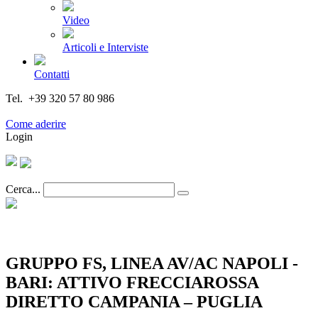
Video
Articoli e Interviste
Contatti
Tel. +39 320 57 80 986
Email segreteria@federturismo.it
Come aderire
Login
Cerca...
GRUPPO FS, LINEA AV/AC NAPOLI -
BARI: ATTIVO FRECCIAROSSA
DIRETTO CAMPANIA – PUGLIA