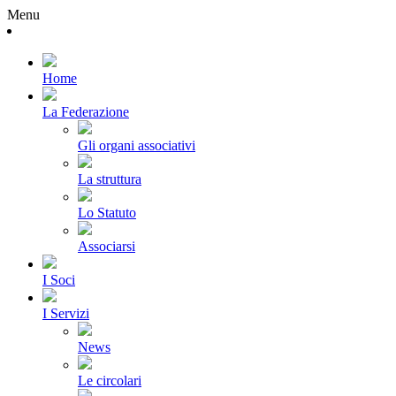
Menu
Home
La Federazione
Gli organi associativi
La struttura
Lo Statuto
Associarsi
I Soci
I Servizi
News
Le circolari