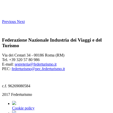
Previous
Next
Federazione Nazionale Industria dei Viaggi e del
Turismo
Via dei Cestari 34 - 00186 Roma (RM)
Tel. +39 320 57 80 986
E-mail:
segreteria@federturismo.it
PEC:
federturismo@pec.federturismo.it
c.f. 96269080584
2017 Federturismo
Cookie policy