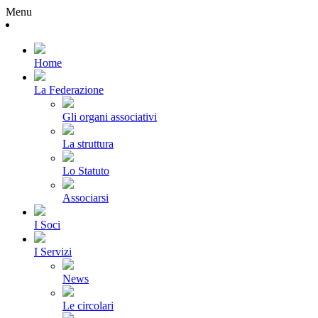
Menu
Home
La Federazione
Gli organi associativi
La struttura
Lo Statuto
Associarsi
I Soci
I Servizi
News
Le circolari