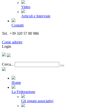
Video
Articoli e Interviste
Contatti
Tel. +39 320 57 80 986
Email segreteria@federturismo.it
Come aderire
Login
Cerca...
Home
La Federazione
Gli organi associativi