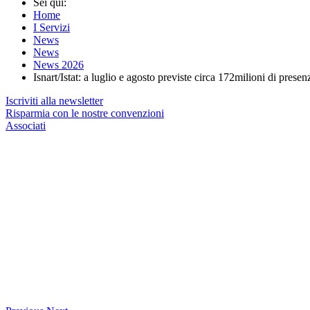
Sei qui:
Home
I Servizi
News
News
News 2026
Isnart/Istat: a luglio e agosto previste circa 172milioni di presen
Iscriviti alla newsletter
Risparmia con le nostre convenzioni
Associati