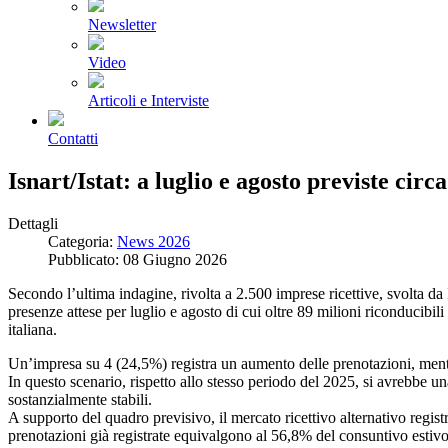
Newsletter
Video
Articoli e Interviste
Contatti
Isnart/Istat: a luglio e agosto previste cir
Dettagli
Categoria:
News 2026
Pubblicato: 08 Giugno 2026
Secondo l’ultima indagine, rivolta a 2.500 imprese ricettive, svolta
presenze attese per luglio e agosto di cui oltre 89 milioni riconducibi
italiana.
Un’impresa su 4 (24,5%) registra un aumento delle prenotazioni, mentre
In questo scenario, rispetto allo stesso periodo del 2025, si avrebbe 
sostanzialmente stabili.
A supporto del quadro previsivo, il mercato ricettivo alternativo regist
prenotazioni già registrate equivalgono al 56,8% del consuntivo estiv