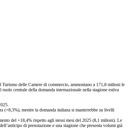
 del Turismo delle Camere di commercio, ammontano a 171,8 milioni le
il ruolo centrale della domanda internazionale nella stagione estiva
2025.
ra (+8,3%), mentre la domanda italiana si manterrebbe su livelli
umento del +18,4% rispetto agli stessi mesi del 2025 (8,1 milioni). Le
dell’anticipo di prenotazione e una stagione che presenta volumi già