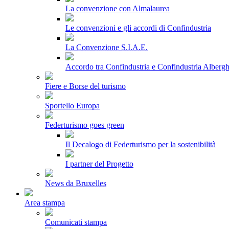
La convenzione con Almalaurea
Le convenzioni e gli accordi di Confindustria
La Convenzione S.I.A.E.
Accordo tra Confindustria e Confindustria Albergh
Fiere e Borse del turismo
Sportello Europa
Federturismo goes green
Il Decalogo di Federturismo per la sostenibilità
I partner del Progetto
News da Bruxelles
Area stampa
Comunicati stampa