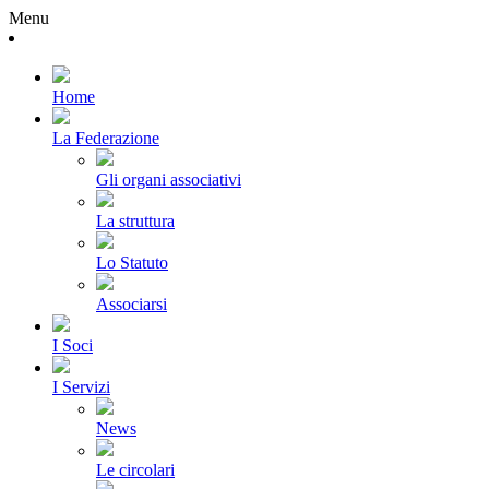
Menu
Home
La Federazione
Gli organi associativi
La struttura
Lo Statuto
Associarsi
I Soci
I Servizi
News
Le circolari