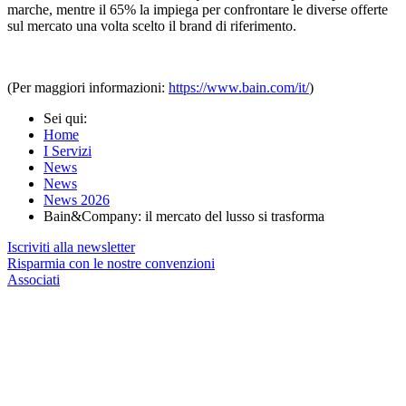
marche, mentre il 65% la impiega per confrontare le diverse offerte
sul mercato una volta scelto il brand di riferimento.
(Per maggiori informazioni:
https://www.bain.com/it/
)
Sei qui:
Home
I Servizi
News
News
News 2026
Bain&Company: il mercato del lusso si trasforma
Iscriviti alla newsletter
Risparmia con le nostre convenzioni
Associati