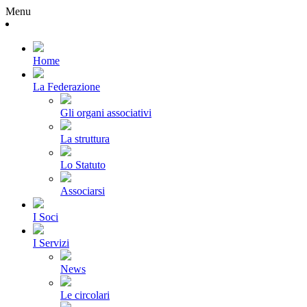
Menu
Home
La Federazione
Gli organi associativi
La struttura
Lo Statuto
Associarsi
I Soci
I Servizi
News
Le circolari