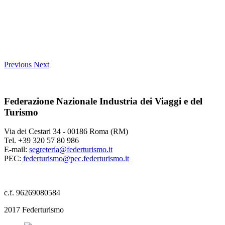
Previous
Next
Federazione Nazionale Industria dei Viaggi e del
Turismo
Via dei Cestari 34 - 00186 Roma (RM)
Tel. +39 320 57 80 986
E-mail:
segreteria@federturismo.it
PEC:
federturismo@pec.federturismo.it
c.f. 96269080584
2017 Federturismo