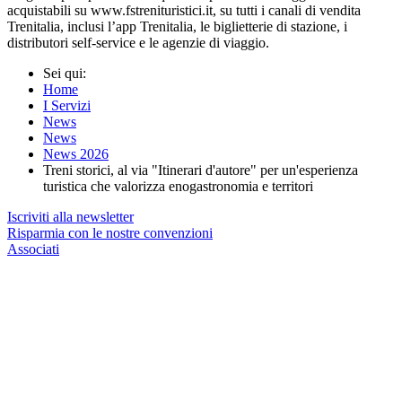
acquistabili su www.fstrenituristici.it, su tutti i canali di vendita
Trenitalia, inclusi l’app Trenitalia, le biglietterie di stazione, i
distributori self-service e le agenzie di viaggio.
Sei qui:
Home
I Servizi
News
News
News 2026
Treni storici, al via "Itinerari d'autore" per un'esperienza
turistica che valorizza enogastronomia e territori
Iscriviti alla newsletter
Risparmia con le nostre convenzioni
Associati