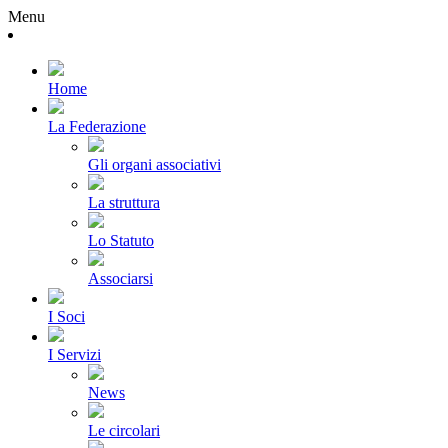
Menu
Home
La Federazione
Gli organi associativi
La struttura
Lo Statuto
Associarsi
I Soci
I Servizi
News
Le circolari