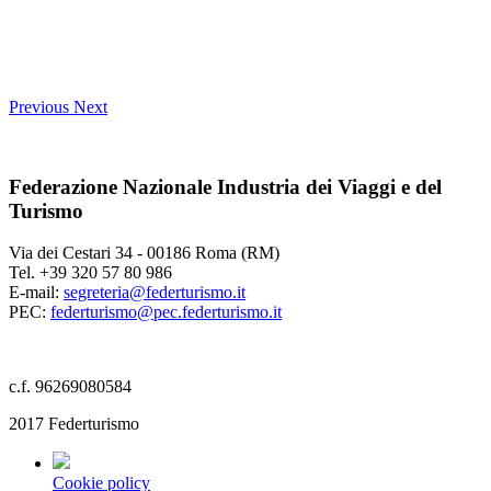
Previous
Next
Federazione Nazionale Industria dei Viaggi e del
Turismo
Via dei Cestari 34 - 00186 Roma (RM)
Tel. +39 320 57 80 986
E-mail:
segreteria@federturismo.it
PEC:
federturismo@pec.federturismo.it
c.f. 96269080584
2017 Federturismo
Cookie policy