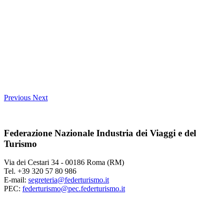
Previous
Next
Federazione Nazionale Industria dei Viaggi e del
Turismo
Via dei Cestari 34 - 00186 Roma (RM)
Tel. +39 320 57 80 986
E-mail:
segreteria@federturismo.it
PEC:
federturismo@pec.federturismo.it