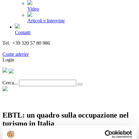
Video
Articoli e Interviste
Contatti
Tel. +39 320 57 80 986
Email segreteria@federturismo.it
Come aderire
Login
Cerca...
EBTL: un quadro sulla occupazione nel
turismo in Italia
Dettagli