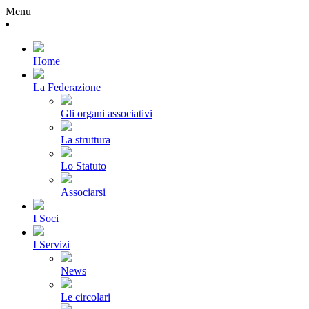
Menu
Home
La Federazione
Gli organi associativi
La struttura
Lo Statuto
Associarsi
I Soci
I Servizi
News
Le circolari