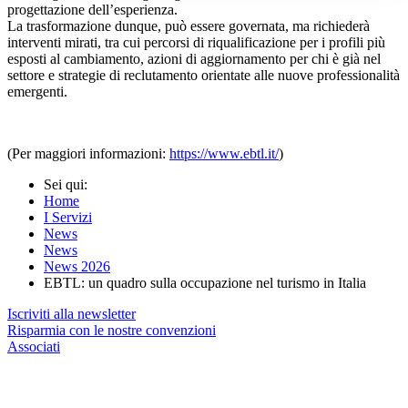
progettazione dell’esperienza.
La trasformazione dunque, può essere governata, ma richiederà
interventi mirati, tra cui percorsi di riqualificazione per i profili più
esposti al cambiamento, azioni di aggiornamento per chi è già nel
settore e strategie di reclutamento orientate alle nuove professionalità
emergenti.
(Per maggiori informazioni:
https://www.ebtl.it/
)
Sei qui:
Home
I Servizi
News
News
News 2026
EBTL: un quadro sulla occupazione nel turismo in Italia
Iscriviti alla newsletter
Risparmia con le nostre convenzioni
Associati