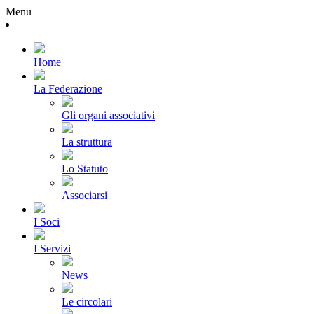
Menu
Home
La Federazione
Gli organi associativi
La struttura
Lo Statuto
Associarsi
I Soci
I Servizi
News
Le circolari