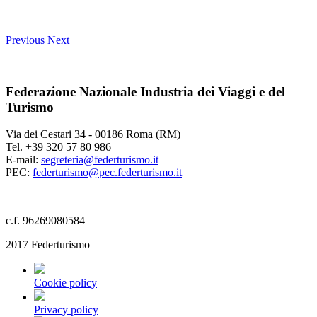
Previous
Next
Federazione Nazionale Industria dei Viaggi e del
Turismo
Via dei Cestari 34 - 00186 Roma (RM)
Tel. +39 320 57 80 986
E-mail:
segreteria@federturismo.it
PEC:
federturismo@pec.federturismo.it
c.f. 96269080584
2017 Federturismo
Cookie policy
Privacy policy