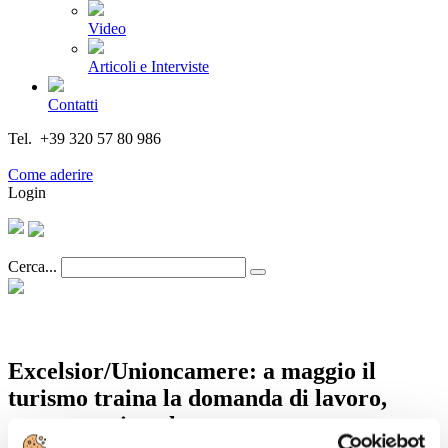
Video
Articoli e Interviste
Contatti
Tel. +39 320 57 80 986
Email segreteria@federturismo.it
Come aderire
Login
Cerca...
Excelsior/Unioncamere: a maggio il
turismo traina la domanda di lavoro,
comunque in calo