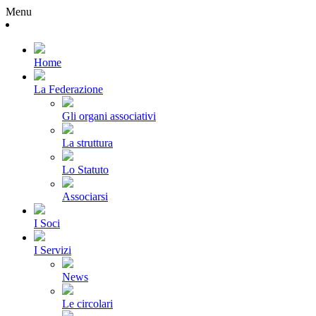
Menu
Home
La Federazione
Gli organi associativi
La struttura
Lo Statuto
Associarsi
I Soci
I Servizi
News
Le circolari