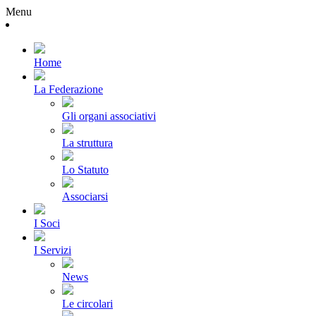
Menu
Home
La Federazione
Gli organi associativi
La struttura
Lo Statuto
Associarsi
I Soci
I Servizi
News
Le circolari