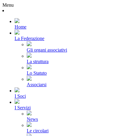
Menu
Home
La Federazione
Gli organi associativi
La struttura
Lo Statuto
Associarsi
I Soci
I Servizi
News
Le circolari