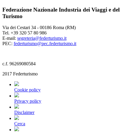
Federazione Nazionale Industria dei Viaggi e del
Turismo
Via dei Cestari 34 - 00186 Roma (RM)
Tel. +39 320 57 80 986
E-mail:
segreteria@federturismo.it
PEC:
federturismo@pec.federturismo.it
c.f. 96269080584
2017 Federturismo
Cookie policy
Privacy policy
Disclaimer
Cerca