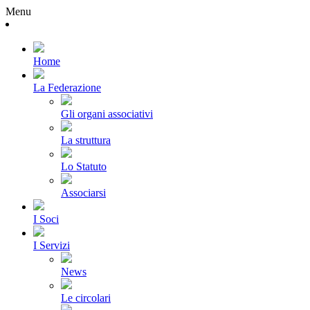
Menu
Home
La Federazione
Gli organi associativi
La struttura
Lo Statuto
Associarsi
I Soci
I Servizi
News
Le circolari