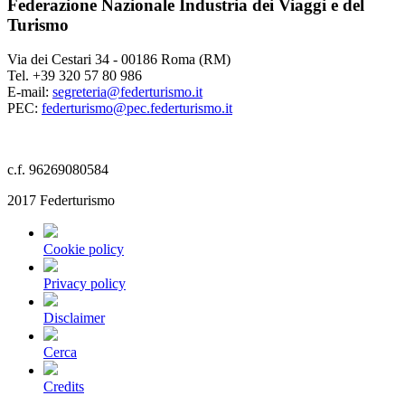
Federazione Nazionale Industria dei Viaggi e del
Turismo
Via dei Cestari 34 - 00186 Roma (RM)
Tel. +39 320 57 80 986
E-mail:
segreteria@federturismo.it
PEC:
federturismo@pec.federturismo.it
c.f. 96269080584
2017 Federturismo
Cookie policy
Privacy policy
Disclaimer
Cerca
Credits