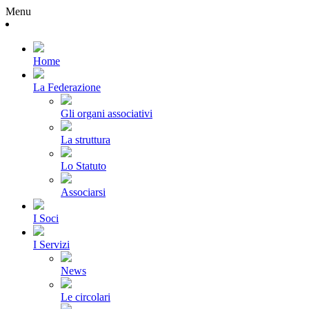
Menu
Home
La Federazione
Gli organi associativi
La struttura
Lo Statuto
Associarsi
I Soci
I Servizi
News
Le circolari