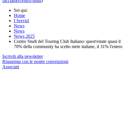
facciamo/centro-studi
)
Sei qui:
Home
I Servizi
News
News
News 2025
Centro Studi del Touring Club Italiano: quest'estate quasi il
70% della community ha scelto mete italiane, il 31% l'estero
Iscriviti alla newsletter
Risparmia con le nostre convenzioni
Associati