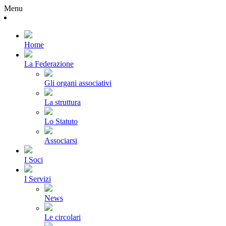
Menu
Home
La Federazione
Gli organi associativi
La struttura
Lo Statuto
Associarsi
I Soci
I Servizi
News
Le circolari