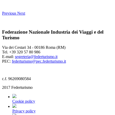
Previous
Next
Federazione Nazionale Industria dei Viaggi e del
Turismo
Via dei Cestari 34 - 00186 Roma (RM)
Tel. +39 320 57 80 986
E-mail:
segreteria@federturismo.it
PEC:
federturismo@pec.federturismo.it
c.f. 96269080584
2017 Federturismo
Cookie policy
Privacy policy