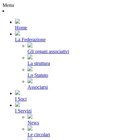
Menu
Home
La Federazione
Gli organi associativi
La struttura
Lo Statuto
Associarsi
I Soci
I Servizi
News
Le circolari