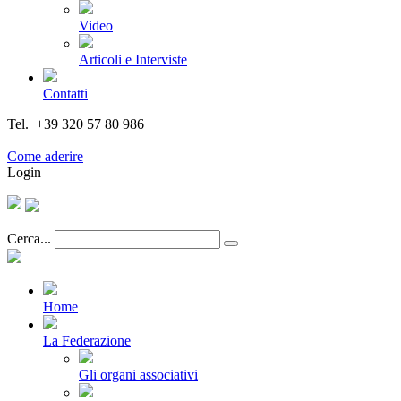
Video
Articoli e Interviste
Contatti
Tel. +39 320 57 80 986
Email segreteria@federturismo.it
Come aderire
Login
Cerca...
Home
La Federazione
Gli organi associativi