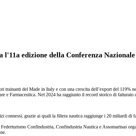
a l'11a edizione della Conferenza Nazional
ori trainanti del Made in Italy e con una crescita dell’export del 119% nel
e e Farmaceutica. Nel 2024 ha raggiunto il record storico di fatturato del
zi connessi, grazie ai quali la filiera nautica raggiunge i 20 miliardi di 
0, Federturismo Confindustria, Confindustria Nautica e Assomarinas or
one.