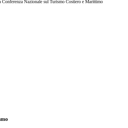
la Conferenza Nazionale sul Turismo Costiero e Marittimo
ismo