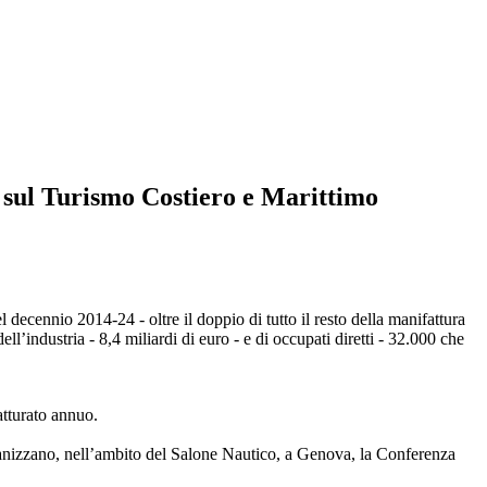
e sul Turismo Costiero e Marittimo
 decennio 2014-24 - oltre il doppio di tutto il resto della manifattura
l’industria - 8,4 miliardi di euro - e di occupati diretti - 32.000 che
fatturato annuo.
ganizzano, nell’ambito del Salone Nautico, a Genova, la Conferenza