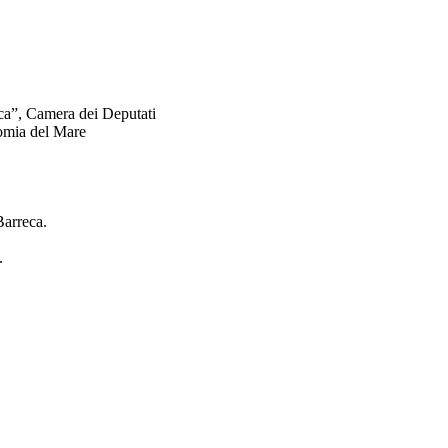
ca”, Camera dei Deputati
nomia del Mare
Barreca.
.