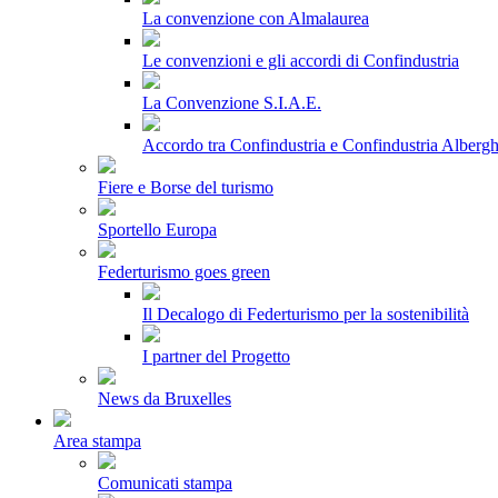
La convenzione con Almalaurea
Le convenzioni e gli accordi di Confindustria
La Convenzione S.I.A.E.
Accordo tra Confindustria e Confindustria Albergh
Fiere e Borse del turismo
Sportello Europa
Federturismo goes green
Il Decalogo di Federturismo per la sostenibilità
I partner del Progetto
News da Bruxelles
Area stampa
Comunicati stampa