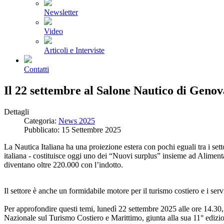
Newsletter
Video
Articoli e Interviste
Contatti
Il 22 settembre al Salone Nautico di Genov
Dettagli
Categoria:
News 2025
Pubblicato: 15 Settembre 2025
La Nautica Italiana ha una proiezione estera con pochi eguali tra i sett
italiana - costituisce oggi uno dei “Nuovi surplus” insieme ad Alimentar
diventano oltre 220.000 con l’indotto.
Il settore è anche un formidabile motore per il turismo costiero e i servi
Per approfondire questi temi, lunedì 22 settembre 2025 alle ore 14.3
Nazionale sul Turismo Costiero e Marittimo, giunta alla sua 11° edizi