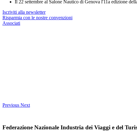
Il 22 settembre al Salone Nautico di Genova l'11a edizione del
Iscriviti alla newsletter
Risparmia con le nostre convenzioni
Associati
Previous
Next
Federazione Nazionale Industria dei Viaggi e del Tur